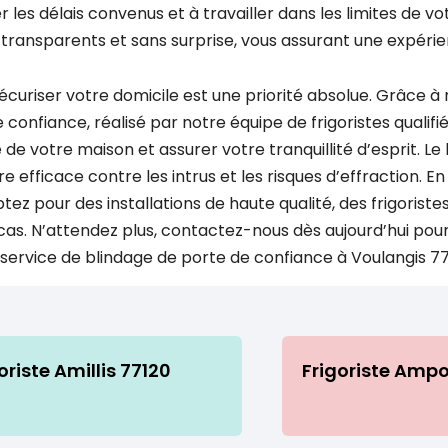
 les délais convenus et à travailler dans les limites de v
 transparents et sans surprise, vous assurant une expérie
écuriser votre domicile est une priorité absolue. Grâce à
 confiance, réalisé par notre équipe de frigoristes qualifi
 de votre maison et assurer votre tranquillité d’esprit. L
e efficace contre les intrus et les risques d’effraction. 
optez pour des installations de haute qualité, des frigoris
as. N’attendez plus, contactez-nous dès aujourd’hui pour
service de blindage de porte de confiance à Voulangis 7
oriste Amillis 77120
Frigoriste Ampo