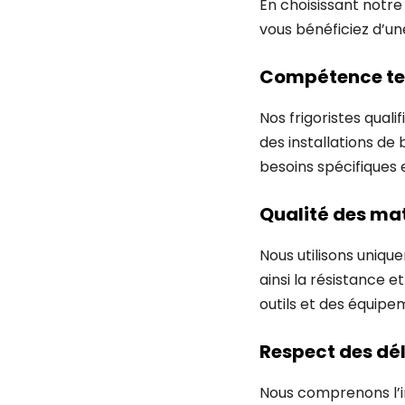
En choisissant notre 
vous bénéficiez d’un
Compétence te
Nos frigoristes qual
des installations de
besoins spécifiques e
Qualité des ma
Nous utilisons uniqu
ainsi la résistance et
outils et des équipe
Respect des dél
Nous comprenons l’i