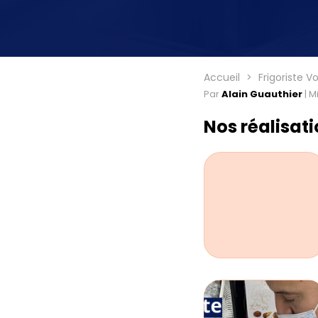
Accueil
Frigoriste V
Par
Alain Guauthier
|
Mi
Nos réalisat