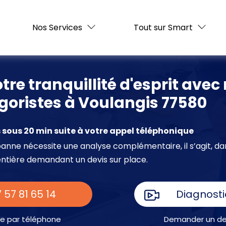
Nos Services
Tout sur Smart
tre tranquillité d'esprit avec
igoristes à Voulangis 77580
sous 20 min suite à votre appel téléphonique
e panne nécessite une analyse complémentaire, il s’agit, da
entière demandant un devis sur place.
 57 81 65 14
Diagnosti
e par téléphone
Demander un dev