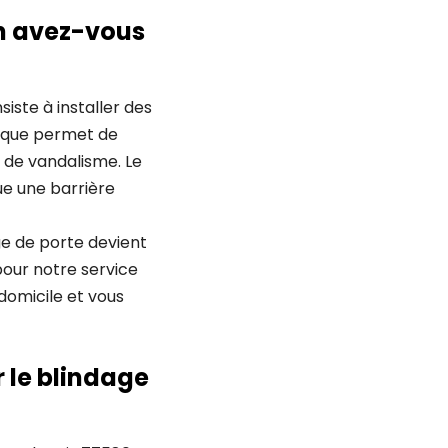
en avez-vous
iste à installer des
nique permet de
u de vandalisme. Le
ue une barrière
ge de porte devient
pour notre service
domicile et vous
 le blindage