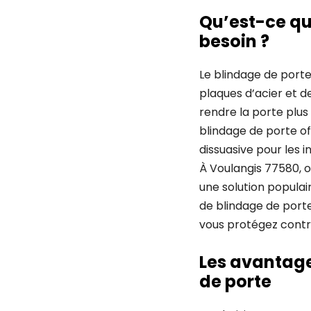
Qu’est-ce qu
besoin ?
Le blindage de porte
plaques d’acier et d
rendre la porte plus
blindage de porte o
dissuasive pour les in
À Voulangis 77580, o
une solution populai
de blindage de porte
vous protégez contre
Les avantage
de porte