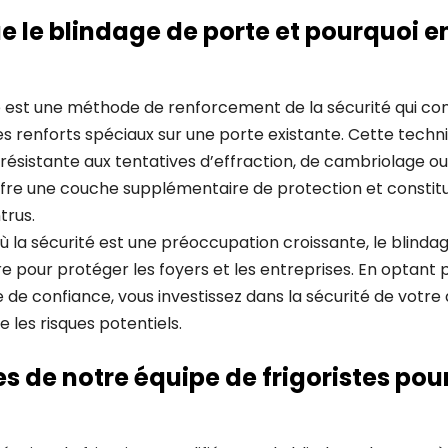
e le blindage de porte et pourquoi 
 est une méthode de renforcement de la sécurité qui cons
es renforts spéciaux sur une porte existante. Cette tech
 résistante aux tentatives d’effraction, de cambriolage o
ffre une couche supplémentaire de protection et constit
trus.
ù la sécurité est une préoccupation croissante, le blinda
re pour protéger les foyers et les entreprises. En optant 
 de confiance, vous investissez dans la sécurité de votre 
 les risques potentiels.
s de notre équipe de frigoristes pour