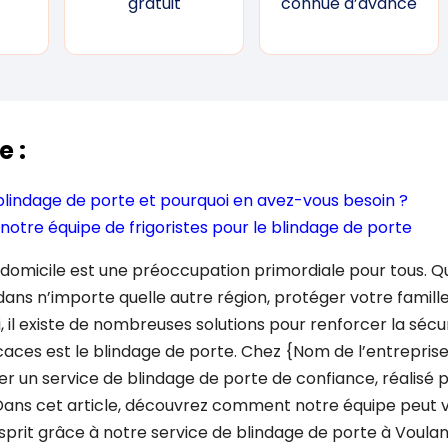
gratuit
connue d’avance
e :
blindage de porte et pourquoi en avez-vous besoin ?
notre équipe de frigoristes pour le blindage de porte
 domicile est une préoccupation primordiale pour tous. Q
ans n’importe quelle autre région, protéger votre famille
i, il existe de nombreuses solutions pour renforcer la séc
ficaces est le blindage de porte. Chez {Nom de l’entrepri
er un service de blindage de porte de confiance, réalisé 
s. Dans cet article, découvrez comment notre équipe peut 
’esprit grâce à notre service de blindage de porte à Voula