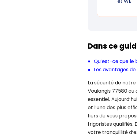
et WE
Dans ce guid
Qu’est-ce que le 
Les avantages de 
La sécurité de notre
Voulangis 77580 ou d
essentiel. Aujourd’hu
et l’une des plus ef
fiers de vous propos
frigoristes qualifié
votre tranquillité d