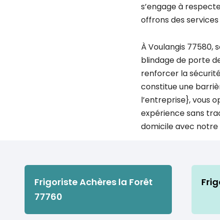
s’engage à respecter
offrons des services
À Voulangis 77580, s
blindage de porte de
renforcer la sécurité
constitue une barrièr
l’entreprise}, vous 
expérience sans trac
domicile avec notre 
Frigoriste Achères la Forêt
Frig
77760