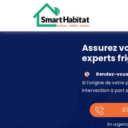
Assurez vo
experts fr
Rendez-vous 
Si l’origine de votr
intervention à part 
07
En urgenc