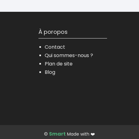
À poropos
Contact
Qui sommes-nous ?
Plan de site
Blog
Smart
©
Made with ❤️