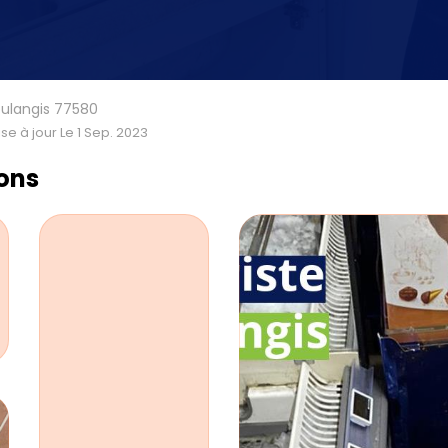
oulangis 77580
se à jour Le 1 Sep. 2023
ions