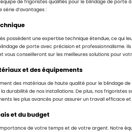
équipe de frigoristes qualifiés pour le blindage de porte 
e série d’avantages :
chnique
ifiés possèdent une expertise technique étendue, ce qui le
 blindage de porte avec précision et professionnalisme. Il
t vous conseilleront sur les meilleures solutions pour vot
tériaux et des équipements
ement des matériaux de haute qualité pour le blindage de
 la durabilité de nos installations. De plus, nos frigoristes
ments les plus avancés pour assurer un travail efficace et
ais et du budget
mportance de votre temps et de votre argent. Notre équi