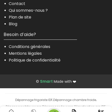
Contact
Qui sommes-nous ?
Plan de site
Blog
Besoin d’aide?
Conditions générales
Mentions légales
Politique de confidentialité
Smart
©
Made with ❤️
Dépannage frigoriste IDF
Dépannage chambre froide
·
·
Dépannage friteuse pro
Dépannage four pro
Climatisation pro IDF
·
·
·