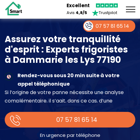
Excellent
Avis
4,8/5
Trustpilot
07 57 81 65 14
Assurez votre tranquillité
d'esprit : Experts frigoristes
à Dammarie les Lys 77190
Rendez-vous sous 20 min suite à votre
appel téléphonique
Si l’origine de votre panne nécessite une analyse
complémentaire, il s’agit, dans ce cas, d’une
intervention à part entière demandant un devis sur
place.
07 57 81 65 14
En urgence par téléphone