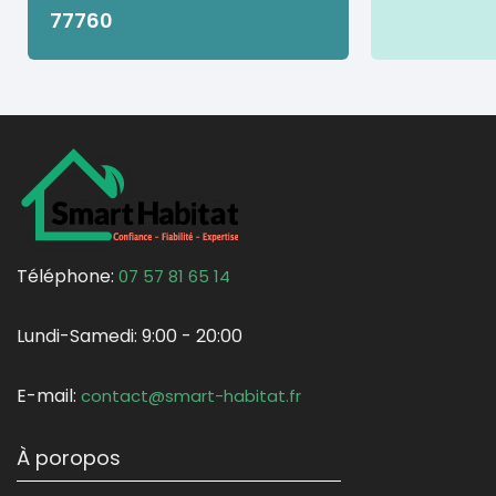
77760
Téléphone:
07 57 81 65 14
Lundi-Samedi:
9:00 - 20:00
E-mail:
contact@smart-habitat.fr
À poropos