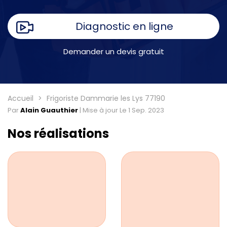
Diagnostic en ligne
Demander un devis gratuit
Accueil
Frigoriste Dammarie les Lys 77190
Par
Alain Guauthier
|
Mise à jour Le 1 Sep. 2023
Nos réalisations