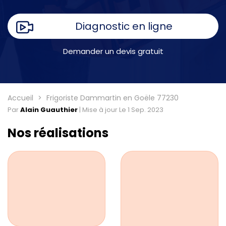
Diagnostic en ligne
Demander un devis gratuit
Accueil
Frigoriste Dammartin en Goële 77230
Par
Alain Guauthier
|
Mise à jour Le 1 Sep. 2023
Nos réalisations