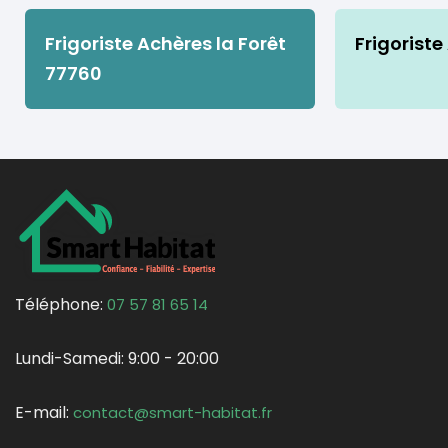
Frigoriste Achères la Forêt
Frigoriste
77760
Téléphone:
07 57 81 65 14
Lundi-Samedi:
9:00 - 20:00
E-mail:
contact@smart-habitat.fr