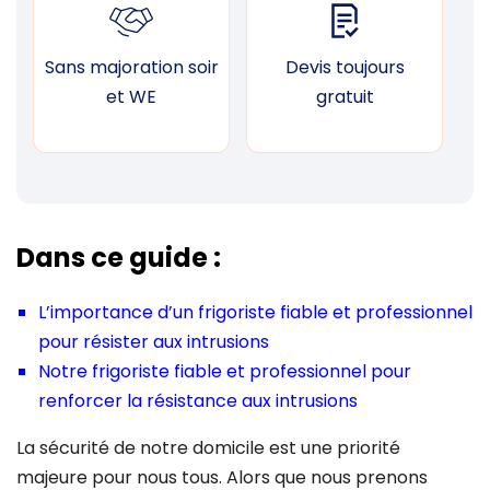
Sans majoration soir
Devis toujours
F
et WE
gratuit
Dans ce guide :
L’importance d’un frigoriste fiable et professionnel
pour résister aux intrusions
Notre frigoriste fiable et professionnel pour
renforcer la résistance aux intrusions
La sécurité de notre domicile est une priorité
majeure pour nous tous. Alors que nous prenons