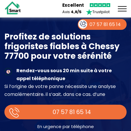
Excellent
Avis
4,8/5
Trustpilot
07 57 81 65 14
Profitez de solutions
frigoristes fiables à Chessy
77700 pour votre sérénité
Rendez-vous sous 20 min suite à votre
appel téléphonique
Si l’origine de votre panne nécessite une analyse
complémentaire, il s’agit, dans ce cas, d’une
intervention à part entière demandant un devis sur
place.
07 57 81 65 14
En urgence par téléphone