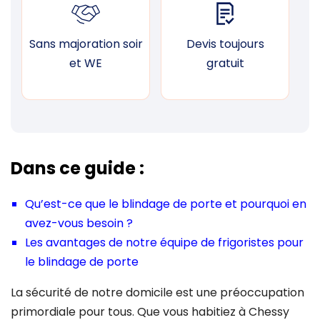
Sans majoration soir
Devis toujours
F
et WE
gratuit
Dans ce guide :
Qu’est-ce que le blindage de porte et pourquoi en
avez-vous besoin ?
Les avantages de notre équipe de frigoristes pour
le blindage de porte
La sécurité de notre domicile est une préoccupation
primordiale pour tous. Que vous habitiez à Chessy