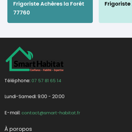
Frigoriste Achères la Forêt
Frigoriste
77760
Téléphone:
07 57 81 65 14
Lundi-Samedi:
9:00 - 20:00
E-mail:
contact@smart-habitat.fr
À poropos