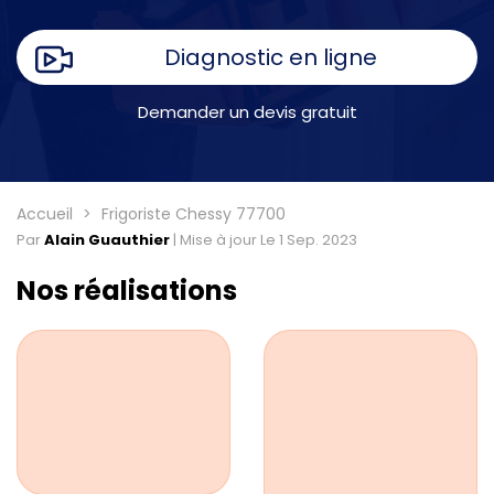
Diagnostic en ligne
Demander un devis gratuit
Accueil
Frigoriste Chessy 77700
Par
Alain Guauthier
|
Mise à jour Le 1 Sep. 2023
Nos réalisations