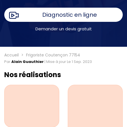
Diagnostic en ligne
Demander un devis gratuit
Accueil
Frigoriste Coutençon 77154
Par
Alain Guauthier
|
Mise à jour Le 1 Sep. 2023
Nos réalisations