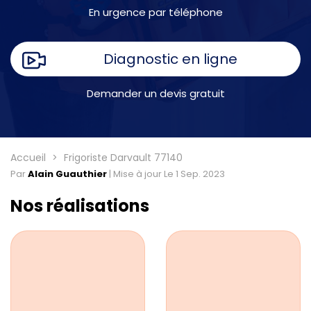
En urgence par téléphone
Diagnostic en ligne
Demander un devis gratuit
Accueil
Frigoriste Darvault 77140
Par
Alain Guauthier
|
Mise à jour Le 1 Sep. 2023
Nos réalisations