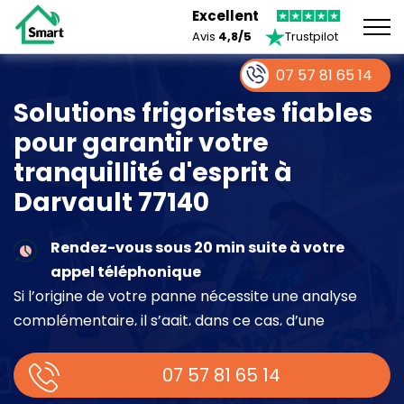
Excellent
Avis
4,8/5
Trustpilot
07 57 81 65 14
Solutions frigoristes fiables
pour garantir votre
tranquillité d'esprit à
Darvault 77140
Rendez-vous sous 20 min suite à votre
appel téléphonique
Si l’origine de votre panne nécessite une analyse
complémentaire, il s’agit, dans ce cas, d’une
intervention à part entière demandant un devis sur
place.
07 57 81 65 14