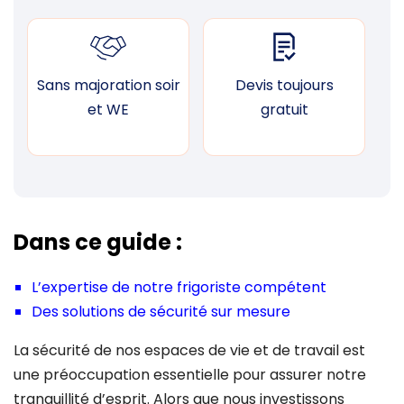
Sans majoration soir
Devis toujours
F
et WE
gratuit
Dans ce guide :
L’expertise de notre frigoriste compétent
Des solutions de sécurité sur mesure
La sécurité de nos espaces de vie et de travail est
une préoccupation essentielle pour assurer notre
tranquillité d’esprit. Alors que nous investissons