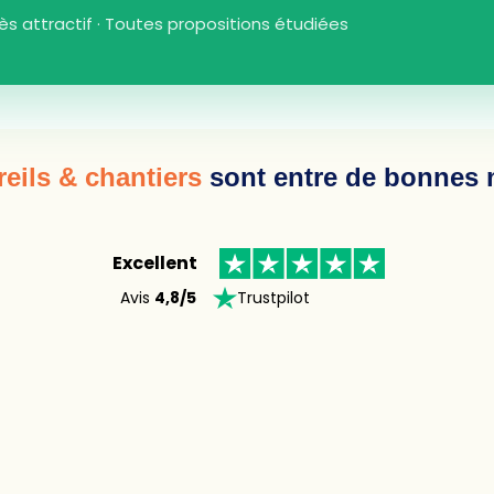
très attractif · Toutes propositions étudiées
eils & chantiers
sont entre de bonnes m
Excellent
Avis
4,8/5
Trustpilot