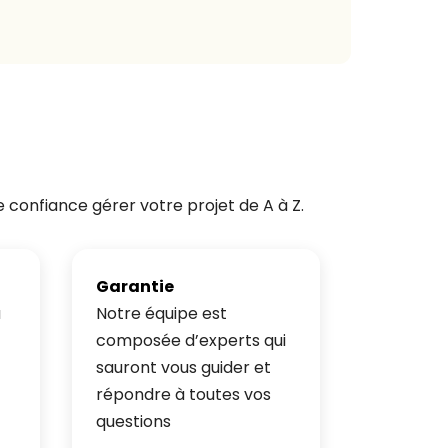
e confiance gérer votre projet de A à Z.
Garantie
à
Notre équipe est
composée d’experts qui
sauront vous guider et
répondre à toutes vos
questions