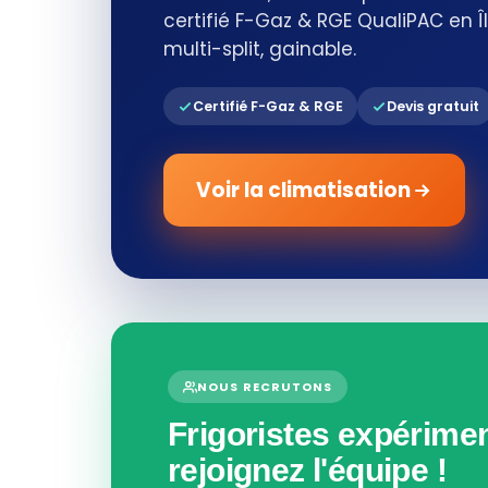
certifié F-Gaz & RGE QualiPAC en Îl
multi-split, gainable.
Certifié F-Gaz & RGE
Devis gratuit
Voir la climatisation
NOUS RECRUTONS
Frigoristes expérimen
rejoignez l'équipe !