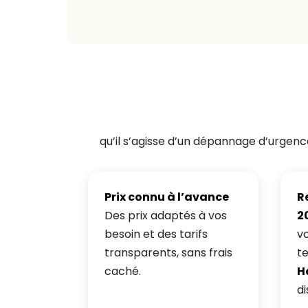
qu’il s’agisse d’un dépannage d’urgence
Prix connu à l’avance
R
Des prix adaptés à vos
2
besoin et des tarifs
v
transparents, sans frais
t
caché.
H
di