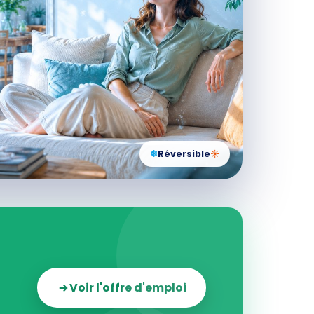
❄
Réversible
☀
Voir l'offre d'emploi