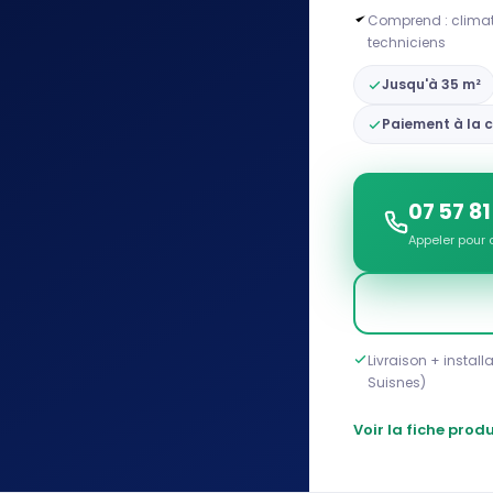
Comprend : climatis
techniciens
Jusqu'à 35 m²
Paiement à la
07 57 81
Appeler pou
Livraison + install
Suisnes)
Voir la fiche produ