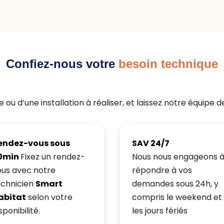
Confiez-nous votre
besoin technique
 ou d’une installation à réaliser, et laissez notre équipe d
endez-vous sous
SAV 24/7
0min
Fixez un rendez-
Nous nous engageons 
ous avec notre
répondre à vos
echnicien
Smart
demandes sous 24h, y
abitat
selon votre
compris le weekend et
sponibilité.
les jours fériés