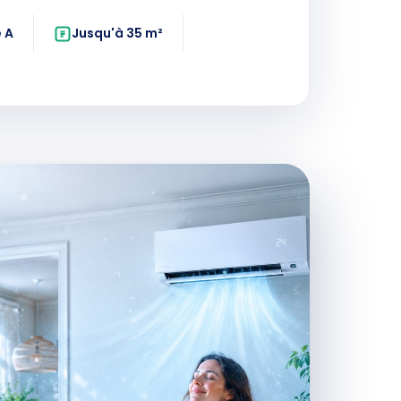
 A
Jusqu'à 35 m²