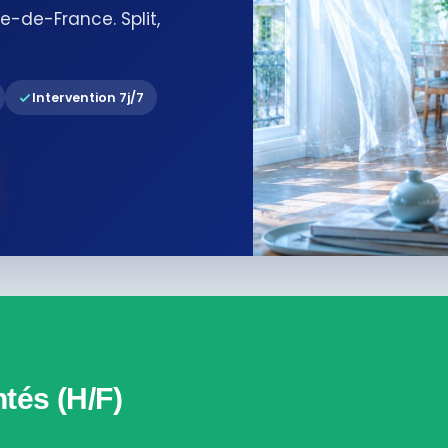
e-de-France. Split,
Intervention 7j/7
tés (H/F)