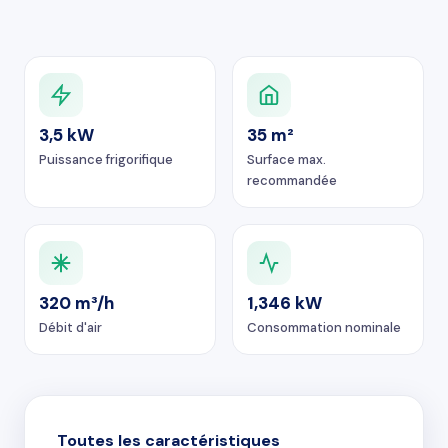
3,5 kW
35 m²
Puissance frigorifique
Surface max.
recommandée
320 m³/h
1,346 kW
Débit d'air
Consommation nominale
Toutes les caractéristiques