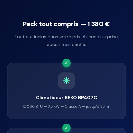
Pack tout compris — 1 380 €
Tout est inclus dans votre prix. Aucune surprise,
aucun frais caché.
✓
Climatiseur BEKO BP407C
12 000 BTU — 3,5 kW — Classe A — jusqu'à 35 m²
✓