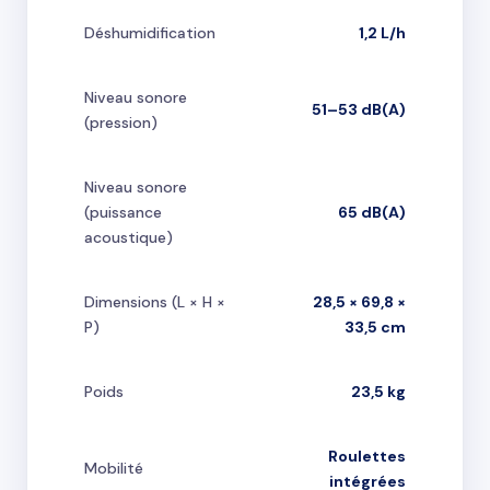
Déshumidification
1,2 L/h
Niveau sonore
51–53 dB(A)
(pression)
Niveau sonore
(puissance
65 dB(A)
acoustique)
Dimensions (L × H ×
28,5 × 69,8 ×
P)
33,5 cm
Poids
23,5 kg
Roulettes
Mobilité
intégrées