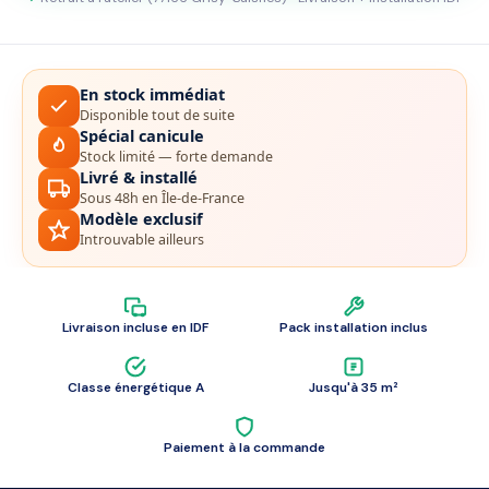
En stock immédiat
Disponible tout de suite
Spécial canicule
Stock limité — forte demande
Livré & installé
Sous 48h en Île-de-France
Modèle exclusif
Introuvable ailleurs
Livraison incluse en IDF
Pack installation inclus
Classe énergétique A
Jusqu'à 35 m²
Paiement à la commande