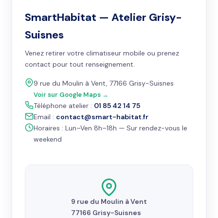
SmartHabitat — Atelier Grisy-
Suisnes
Venez retirer votre climatiseur mobile ou prenez
contact pour tout renseignement.
9 rue du Moulin à Vent, 77166 Grisy-Suisnes
Voir sur Google Maps →
Téléphone atelier :
01 85 42 14 75
Email :
contact@smart-habitat.fr
Horaires : Lun–Ven 8h–18h — Sur rendez-vous le
weekend
9 rue du Moulin à Vent
77166 Grisy-Suisnes