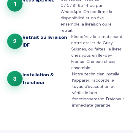
1
07 57 81 65 14 ou par
WhatsApp. On confirme la
disponibilité et on fixe
ensemble la livraison ou le
retrait.
Récupérez le climatiseur à
Retrait ou livraison
2
notre atelier de Grisy-
IDF
Suisnes, ou faites-le livrer
chez vous en Île-de-
France. Créneau choisi
ensemble.
Notre technicien installe
Installation &
3
l'appareil, raccorde le
fraîcheur
tuyau d'évacuation et
vérifie le bon
fonctionnement. Fraîcheur
immédiate garantie.