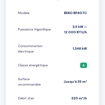
Modèle
BEKO BP407C
3,5 kW —
Puissance frigorifique
12 000 BTU/h
Consommation
1,346 kW
électrique
Classe énergétique
A
Surface
Jusqu'à 35 m²
recommandée
Débit d'air
320 m³/h