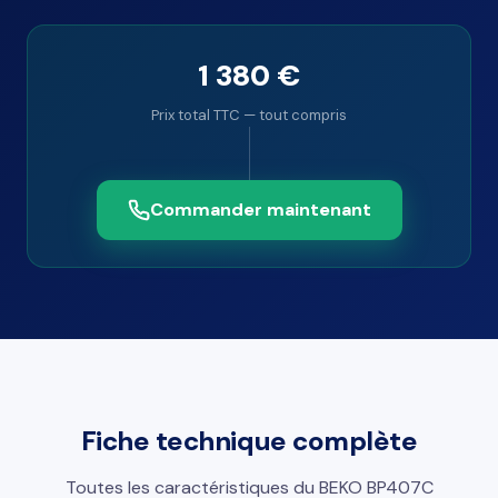
1 380 €
Prix total TTC — tout compris
Commander maintenant
Fiche technique complète
Toutes les caractéristiques du BEKO BP407C