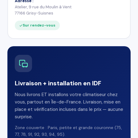
Adresse :
Atelier, 9 rue du Moulin à Vent
77166 Grisy-Suisnes
Sur rendez-vous
Livraison + installation en IDF
Nous livrons ET installons votre climatiseur chez
vous, partout en Île-de-France. Livraison, mise en
place et vérification incluses dans le prix — aucune
surprise.
Zone couverte : Paris, petite et grande couronne (75,
77, 78, 91, 92, 93, 94, 95).