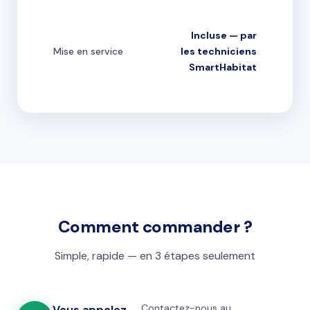
Incluse — par
Mise en service
les techniciens
SmartHabitat
Comment commander ?
Simple, rapide — en 3 étapes seulement
Contactez-nous au
Vous appelez