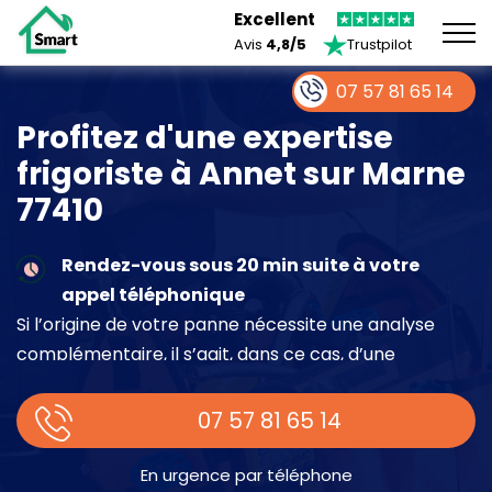
Excellent
Avis
4,8/5
Trustpilot
07 57 81 65 14
Profitez d'une expertise
frigoriste à Annet sur Marne
77410
Rendez-vous sous 20 min suite à votre
appel téléphonique
Si l’origine de votre panne nécessite une analyse
complémentaire, il s’agit, dans ce cas, d’une
intervention à part entière demandant un devis sur
place.
07 57 81 65 14
En urgence par téléphone