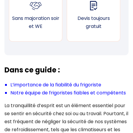
Sans majoration soir
Devis toujours
F
et WE
gratuit
Dans ce guide :
L’importance de la fiabilité du frigoriste
Notre équipe de frigoristes fiables et compétents
La tranquillité d’esprit est un élément essentiel pour
se sentir en sécurité chez soi ou au travail. Pourtant, il
est fréquent de négliger la sécurité de nos systèmes
de refroidissement, tels que les climatiseurs et les