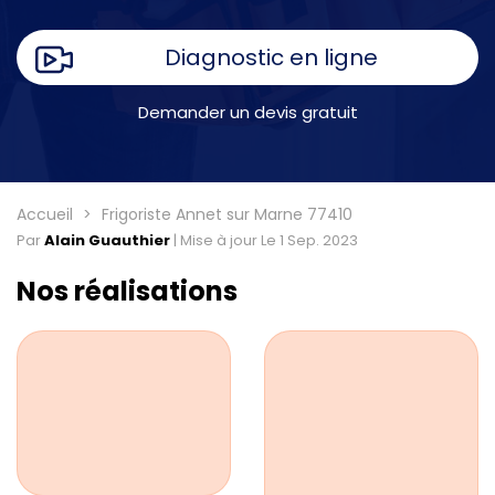
Diagnostic en ligne
Demander un devis gratuit
Accueil
Frigoriste Annet sur Marne 77410
Par
Alain Guauthier
|
Mise à jour Le 1 Sep. 2023
Nos réalisations