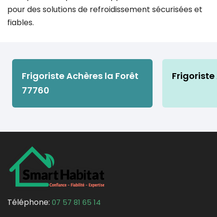
pour des solutions de refroidissement sécurisées et
fiables.
Frigoriste Achères la Forêt
Frigoriste
77760
Téléphone:
07 57 81 65 14