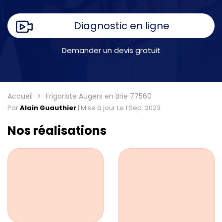
Diagnostic en ligne
Demander un devis gratuit
Accueil
Frigoriste Augers en Brie 77560
Par
Alain Guauthier
|
Mise à jour Le 1 Sep. 2023
Nos réalisations