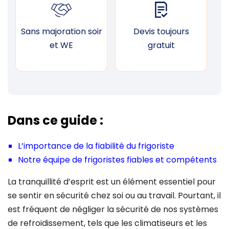
Sans majoration soir
Devis toujours
F
et WE
gratuit
Dans ce guide :
L’importance de la fiabilité du frigoriste
Notre équipe de frigoristes fiables et compétents
La tranquillité d’esprit est un élément essentiel pour
se sentir en sécurité chez soi ou au travail. Pourtant, il
est fréquent de négliger la sécurité de nos systèmes
de refroidissement, tels que les climatiseurs et les