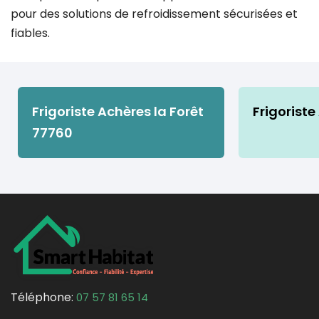
pour des solutions de refroidissement sécurisées et
fiables.
Frigoriste Achères la Forêt
Frigoriste
77760
Téléphone:
07 57 81 65 14