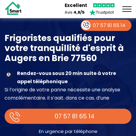
Excellent
Avis
4,8/5
Trustpilot
07 57 81 65 14
Frigoristes qualifiés pour
votre tranquillité d'esprit à
Augers en Brie 77560
Rendez-vous sous 20 min suite à votre
appel téléphonique
Si l’origine de votre panne nécessite une analyse
complémentaire, il s’agit, dans ce cas, d’une
intervention à part entière demandant un devis sur
place.
07 57 81 65 14
En urgence par téléphone