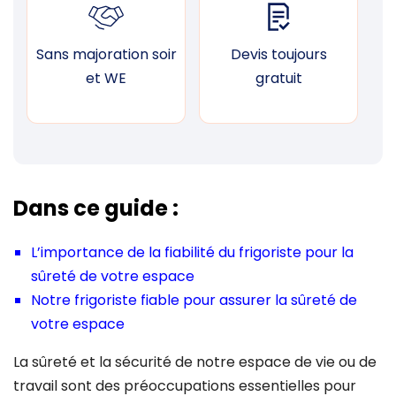
Sans majoration soir
Devis toujours
F
et WE
gratuit
Dans ce guide :
L’importance de la fiabilité du frigoriste pour la
sûreté de votre espace
Notre frigoriste fiable pour assurer la sûreté de
votre espace
La sûreté et la sécurité de notre espace de vie ou de
travail sont des préoccupations essentielles pour