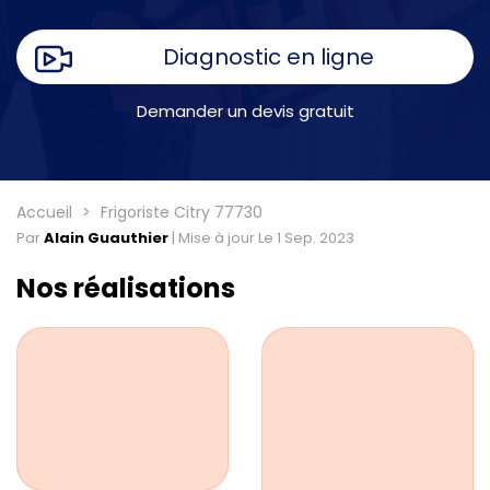
Diagnostic en ligne
Demander un devis gratuit
Accueil
Frigoriste Citry 77730
Par
Alain Guauthier
|
Mise à jour Le 1 Sep. 2023
Nos réalisations