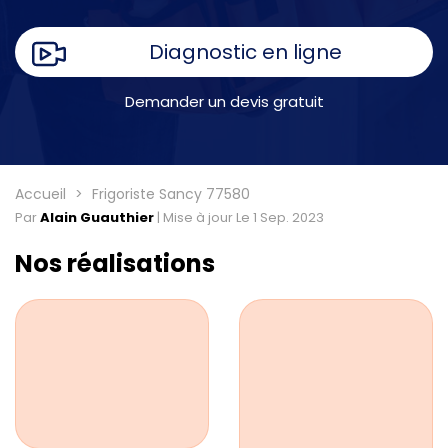
Diagnostic en ligne
Demander un devis gratuit
Accueil
Frigoriste Sancy 77580
Par
Alain Guauthier
|
Mise à jour Le 1 Sep. 2023
Nos réalisations