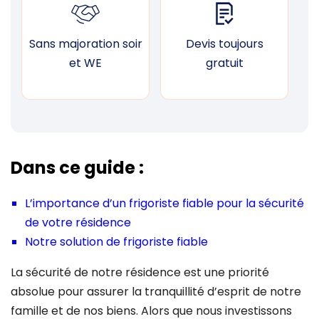
Sans majoration soir
Devis toujours
F
et WE
gratuit
Dans ce guide :
L’importance d’un frigoriste fiable pour la sécurité
de votre résidence
Notre solution de frigoriste fiable
La sécurité de notre résidence est une priorité
absolue pour assurer la tranquillité d’esprit de notre
famille et de nos biens. Alors que nous investissons