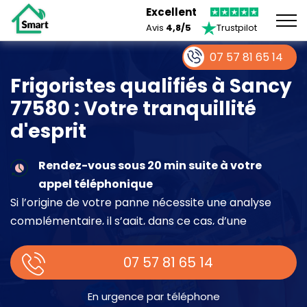
Excellent
Avis
4,8/5
Trustpilot
07 57 81 65 14
Frigoristes qualifiés à Sancy
77580 : Votre tranquillité
d'esprit
Rendez-vous sous 20 min suite à votre
appel téléphonique
Si l’origine de votre panne nécessite une analyse
complémentaire, il s’agit, dans ce cas, d’une
intervention à part entière demandant un devis sur
place.
07 57 81 65 14
En urgence par téléphone