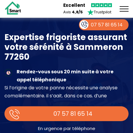
Excellent
Avis
4,8/5
Trustpilot
07 57 81 65 14
Expertise frigoriste assurant
votre sérénité à Sammeron
77260
Rendez-vous sous 20 min suite à votre
appel téléphonique
Si l’origine de votre panne nécessite une analyse
complémentaire, il s’agit, dans ce cas, d’une
intervention à part entière demandant un devis sur
place.
07 57 81 65 14
En urgence par téléphone