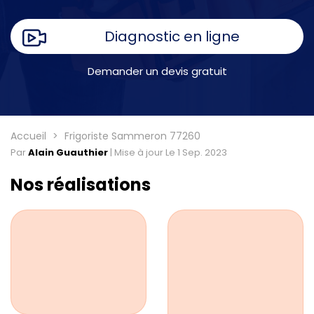
Diagnostic en ligne
Demander un devis gratuit
Accueil
Frigoriste Sammeron 77260
Par
Alain Guauthier
|
Mise à jour Le 1 Sep. 2023
Nos réalisations