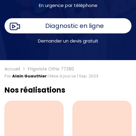
En urgence par téléphone
Diagnostic en ligne
Demander un devis gratuit
Accueil
Frigoriste Othis 77280
Par
Alain Guauthier
|
Mise à jour Le 1 Sep. 2023
Nos réalisations