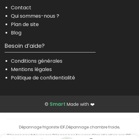
Contact
Qui sommes-nous ?
Plan de site
Blog
Besoin d’aide?
Conditions générales
Mentions légales
Politique de confidentialité
Smart
©
Made with ❤️
Dépannage frigoriste IDF
Dépannage chambre froide
·
·
Dépannage friteuse pro
Dépannage four pro
Climatisation pro IDF
·
·
·