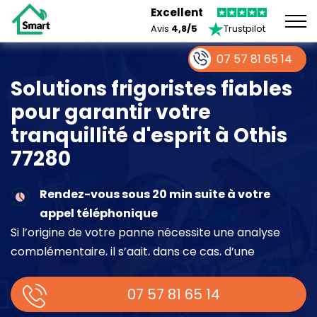
Excellent
Avis
4,8/5
Trustpilot
07 57 81 65 14
Solutions frigoristes fiables
pour garantir votre
tranquillité d'esprit à Othis
77280
Rendez-vous sous 20 min suite à votre
appel téléphonique
Si l’origine de votre panne nécessite une analyse
complémentaire, il s’agit, dans ce cas, d’une
intervention à part entière demandant un devis sur
place.
07 57 81 65 14