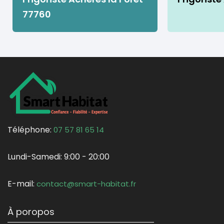
77760
Téléphone:
07 57 81 65 14
Lundi-Samedi:
9:00 - 20:00
E-mail:
contact@smart-habitat.fr
À poropos