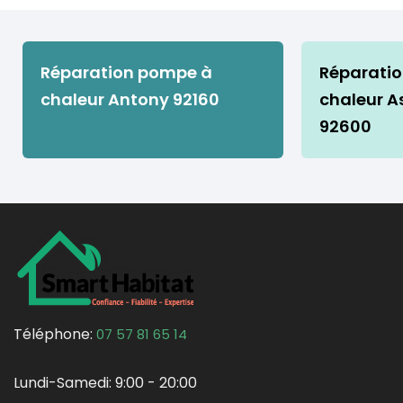
Réparation pompe à
Réparati
chaleur Antony 92160
chaleur As
92600
Téléphone:
07 57 81 65 14
Lundi-Samedi:
9:00 - 20:00