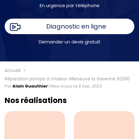
En urgence par téléphone
Diagnostic en ligne
Demander un devis gratuit
Accueil
Réparation pompe à chaleur Villeneuve la Garenne 92390
Par
Alain Guauthier
|
Mise à jour Le 8 Sep. 2023
Nos réalisations