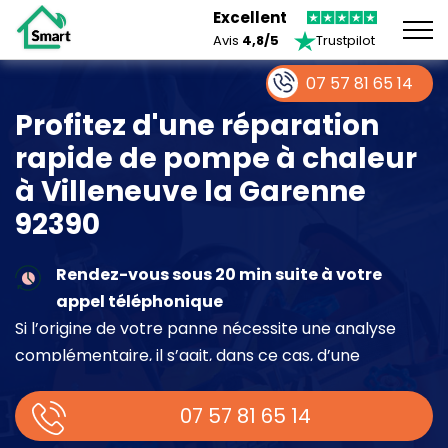
Excellent
Avis
4,8/5
Trustpilot
07 57 81 65 14
Profitez d'une réparation
rapide de pompe à chaleur
à Villeneuve la Garenne
92390
Rendez-vous sous 20 min suite à votre
appel téléphonique
Si l’origine de votre panne nécessite une analyse
complémentaire, il s’agit, dans ce cas, d’une
intervention à part entière demandant un devis sur
place.
07 57 81 65 14