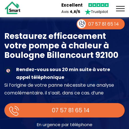
Excellent
Avis
4,8/5
Trustpilot
07 57 81 65 14
Restaurez efficacement
votre pompe à chaleur à
Boulogne Billancourt 92100
Rendez-vous sous 20 min suite à votre
appel téléphonique
Si l’origine de votre panne nécessite une analyse
complémentaire, il s’agit, dans ce cas, d’une
intervention à part entière demandant un devis sur
place.
07 57 81 65 14
En urgence par téléphone