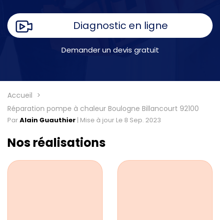
Diagnostic en ligne
Demander un devis gratuit
Accueil
Réparation pompe à chaleur Boulogne Billancourt 92100
Par
Alain Guauthier
|
Mise à jour Le 8 Sep. 2023
Nos réalisations