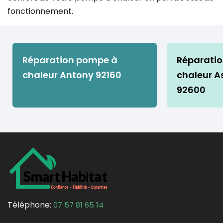
fonctionnement.
Réparation pompe à
Réparati
chaleur Antony 92160
chaleur As
92600
Téléphone:
07 57 81 65 14