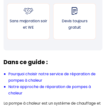
Sans majoration soir
Devis toujours
F
et WE
gratuit
Dans ce guide :
Pourquoi choisir notre service de réparation de
pompes à chaleur
Notre approche de réparation de pompes à
chaleur
La pompe à chaleur est un système de chauffage et