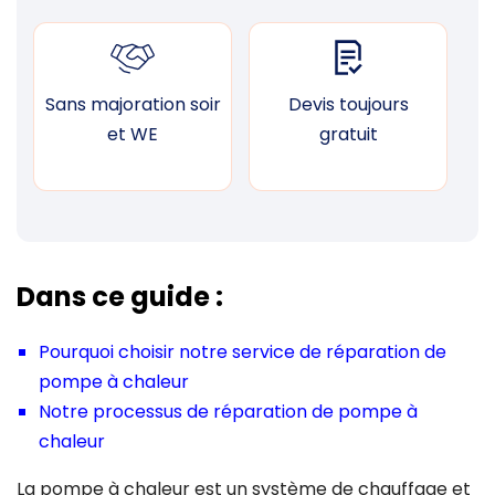
Sans majoration soir
Devis toujours
F
et WE
gratuit
Dans ce guide :
Pourquoi choisir notre service de réparation de
pompe à chaleur
Notre processus de réparation de pompe à
chaleur
La pompe à chaleur est un système de chauffage et