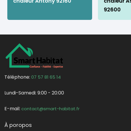
chaleur Antony 92160
chaleur As
92600
Téléphone:
07 57 81 65 14
Lundi-Samedi:
9:00 - 20:00
E-mail:
contact@smart-habitat.fr
À poropos