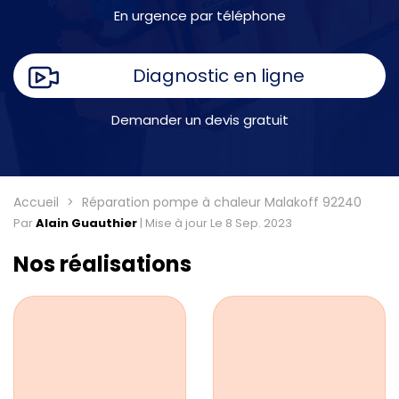
En urgence par téléphone
Diagnostic en ligne
Demander un devis gratuit
Accueil
Réparation pompe à chaleur Malakoff 92240
Par
Alain Guauthier
|
Mise à jour Le 8 Sep. 2023
Nos réalisations