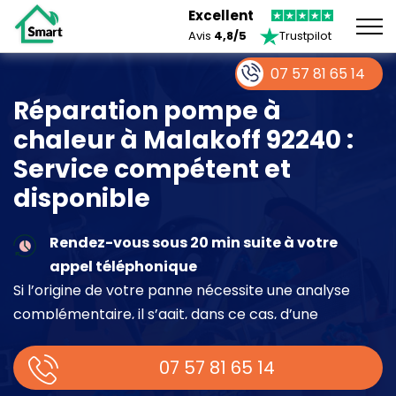
Excellent
Avis
4,8/5
Trustpilot
07 57 81 65 14
Réparation pompe à
chaleur à Malakoff 92240 :
Service compétent et
disponible
Rendez-vous sous 20 min suite à votre
appel téléphonique
Si l’origine de votre panne nécessite une analyse
complémentaire, il s’agit, dans ce cas, d’une
intervention à part entière demandant un devis sur
place.
07 57 81 65 14