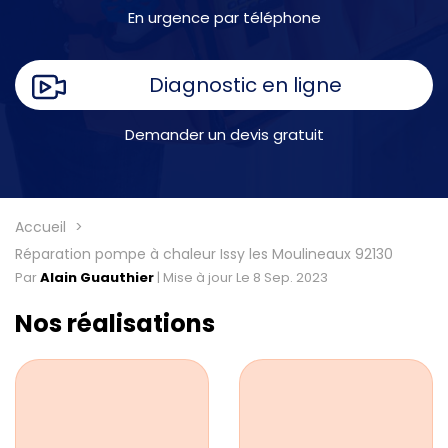
En urgence par téléphone
Diagnostic en ligne
Demander un devis gratuit
Accueil
Réparation pompe à chaleur Issy les Moulineaux 92130
Par
Alain Guauthier
|
Mise à jour Le 8 Sep. 2023
Nos réalisations