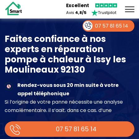
Excellent
Avis
4,8/5
Trustpilot
07 57 81 65 14
Faites confiance à nos
experts en réparation
pompe à chaleur à Issy les
Moulineaux 92130
Rendez-vous sous 20 min suite à votre
appel téléphonique
Si l’origine de votre panne nécessite une analyse
complémentaire, il s’agit, dans ce cas, d’une
intervention à part entière demandant un devis sur
place.
07 57 81 65 14