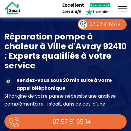
Excellent
Avis
4,8/5
Trustpilot
07 57 81 65 14
Réparation pompe à
chaleur à Ville d'Avray 92410
: Experts qualifiés à votre
service
Rendez-vous sous 20 min suite à votre
appel téléphonique
Si l’origine de votre panne nécessite une analyse
complémentaire, il s’agit, dans ce cas, d’une
intervention à part entière demandant un devis sur
place.
07 57 81 65 14