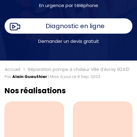
En urgence par téléphone
Diagnostic en ligne
Demander un devis gratuit
Accueil
Réparation pompe à chaleur Ville d’Avray 92410
Par
Alain Guauthier
|
Mise à jour Le 8 Sep. 2023
Nos réalisations