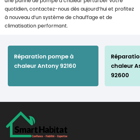
une panne de pompe à chaleur perturber votre
quotidien, contactez-nous dès aujourd’hui et profitez
à nouveau d’un système de chauffage et de
climatisation performant.
Réparation pompe à
Réparati
chaleur Antony 92160
chaleur As
92600