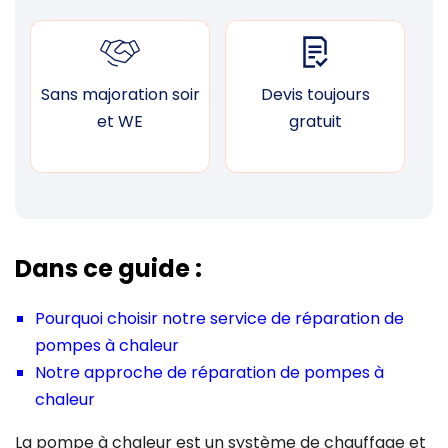
Sans majoration soir
Devis toujours
F
et WE
gratuit
Dans ce guide :
Pourquoi choisir notre service de réparation de
pompes à chaleur
Notre approche de réparation de pompes à
chaleur
La pompe à chaleur est un système de chauffage et