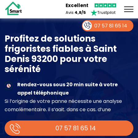
Excellent
Avis
4,8/5
Trustpilot
07 57 81 65 14
Profitez de solutions
frigoristes fiables à Saint
Denis 93200 pour votre
sérénité
Rendez-vous sous 20 min suite à votre
appel téléphonique
Si l’origine de votre panne nécessite une analyse
complémentaire, il s’agit, dans ce cas, d’une
intervention à part entière demandant un devis sur
place.
07 57 81 65 14