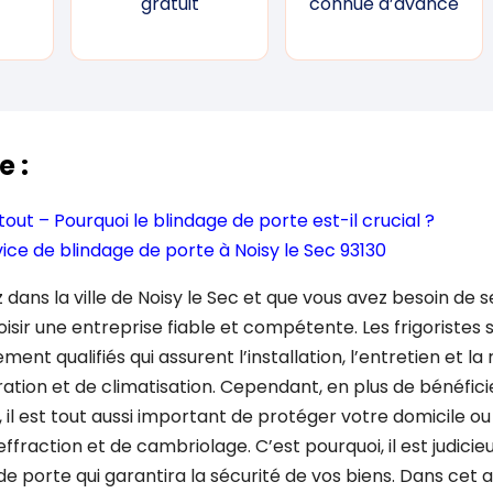
gratuit
connue d’avance
e :
tout – Pourquoi le blindage de porte est-il crucial ?
vice de blindage de porte à Noisy le Sec 93130
dans la ville de Noisy le Sec et que vous avez besoin de se
hoisir une entreprise fiable et compétente. Les frigoristes 
ent qualifiés qui assurent l’installation, l’entretien et la
ation et de climatisation. Cependant, en plus de bénéfici
é, il est tout aussi important de protéger votre domicile o
effraction et de cambriolage. C’est pourquoi, il est judici
e porte qui garantira la sécurité de vos biens. Dans cet ar