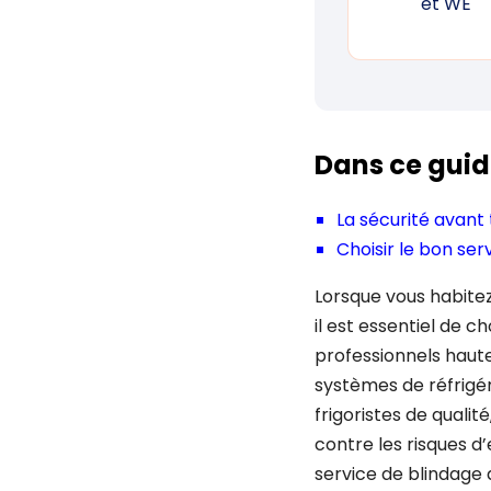
et WE
Dans ce guid
La sécurité avant 
Choisir le bon ser
Lorsque vous habitez 
il est essentiel de c
professionnels hautem
systèmes de réfrigér
frigoristes de qualit
contre les risques d’
service de blindage d