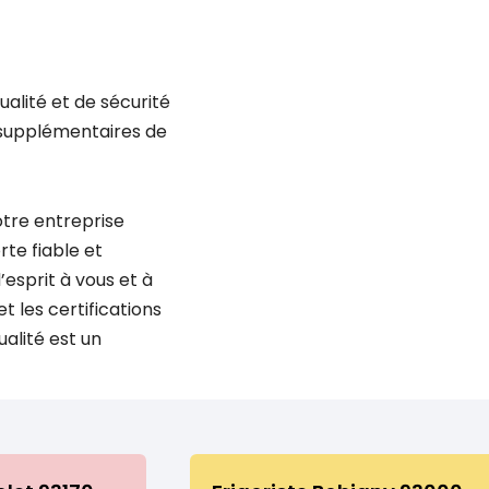
alité et de sécurité
s supplémentaires de
otre entreprise
rte fiable et
’esprit à vous et à
 les certifications
ualité est un