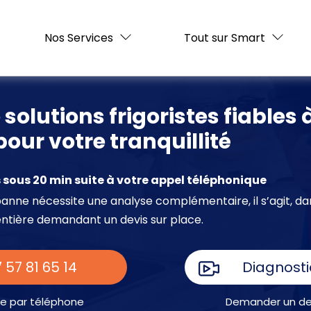
Nos Services
Tout sur Smart
 solutions frigoristes fiables 
pour votre tranquillité
sous 20 min suite à votre appel téléphonique
e panne nécessite une analyse complémentaire, il s’agit, da
entière demandant un devis sur place.
 57 81 65 14
Diagnosti
e par téléphone
Demander un dev