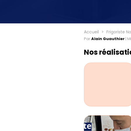
Accueil
Frigoriste N
Par
Alain Guauthier
|
Mi
Nos réalisat