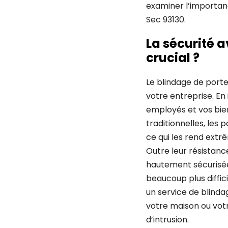
examiner l’importanc
Sec 93130.
La sécurité a
crucial ?
Le blindage de porte
votre entreprise. En
employés et vos bien
traditionnelles, les 
ce qui les rend extr
Outre leur résistanc
hautement sécurisée
beaucoup plus diffici
un service de blinda
votre maison ou votr
d’intrusion.