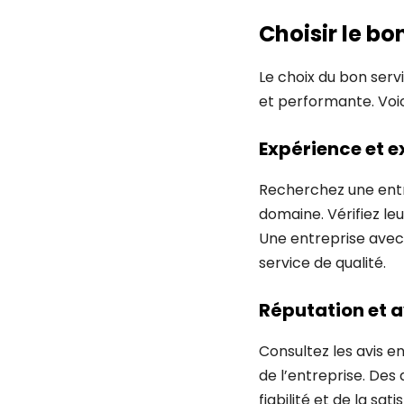
Choisir le bo
Le choix du bon serv
et performante. Voic
Expérience et e
Recherchez une entr
domaine. Vérifiez leur
Une entreprise avec 
service de qualité.
Réputation et a
Consultez les avis e
de l’entreprise. Des
fiabilité et de la sati