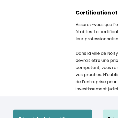
Certification e
Assurez-vous que l’e
établies. La certifi
leur professionnalis
Dans la ville de Nois
devrait être une pri
compétent, vous renfo
vos proches. N’oubli
de l’entreprise pour 
investissement judic