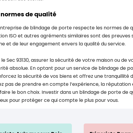
t normes de qualité
ntreprise de blindage de porte respecte les normes de qu
cation ISO et autres agréments similaires sont des preuve
me et de leur engagement envers la qualité du service.
y le Sec 93130, assurer la sécurité de votre maison ou de v
orité absolue. En optant pour un service de blindage de po
rcez la sécurité de vos biens et offrez une tranquillité d
ez pas de prendre en compte l’expérience, la réputation et
faire le bon choix. Investir dans un blindage de porte de q
ieux pour protéger ce qui compte le plus pour vous.