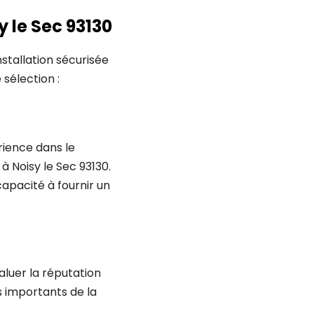
y le Sec 93130
nstallation sécurisée
sélection :
rience dans le
 à Noisy le Sec 93130.
apacité à fournir un
aluer la réputation
s importants de la