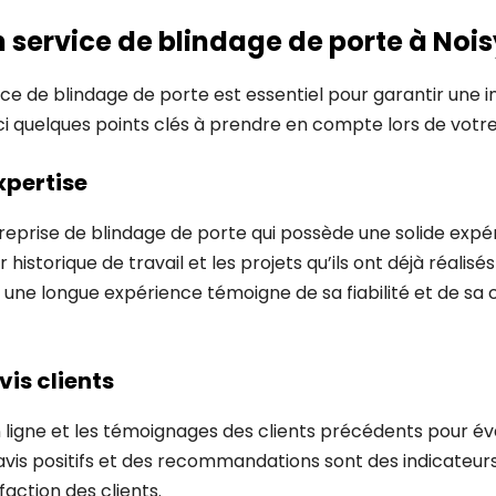
n service de blindage de porte à Nois
ice de blindage de porte est essentiel pour garantir une i
i quelques points clés à prendre en compte lors de votre 
xpertise
eprise de blindage de porte qui possède une solide expé
 historique de travail et les projets qu’ils ont déjà réalisés
une longue expérience témoigne de sa fiabilité et de sa c
vis clients
n ligne et les témoignages des clients précédents pour év
 avis positifs et des recommandations sont des indicateur
sfaction des clients.