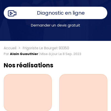
Diagnostic en ligne
Demander un devis gratuit
Accueil
Frigoriste Le Bourget 93350
Par
Alain Guauthier
|
Mise à jour Le 8 Sep. 2023
Nos réalisations