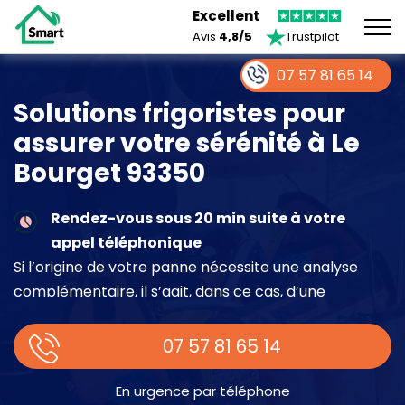
Excellent
Avis
4,8/5
Trustpilot
07 57 81 65 14
Solutions frigoristes pour
assurer votre sérénité à Le
Bourget 93350
Rendez-vous sous 20 min suite à votre
appel téléphonique
Si l’origine de votre panne nécessite une analyse
complémentaire, il s’agit, dans ce cas, d’une
intervention à part entière demandant un devis sur
place.
07 57 81 65 14
En urgence par téléphone