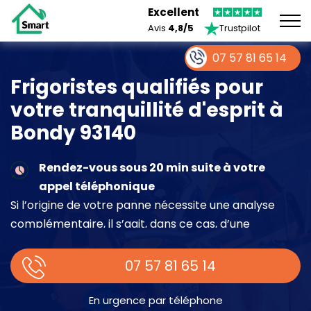
Excellent
Avis
4,8/5
Trustpilot
07 57 81 65 14
Frigoristes qualifiés pour
votre tranquillité d'esprit à
Bondy 93140
Rendez-vous sous 20 min suite à votre
appel téléphonique
Si l’origine de votre panne nécessite une analyse
complémentaire, il s’agit, dans ce cas, d’une
intervention à part entière demandant un devis sur
place.
07 57 81 65 14
En urgence par téléphone