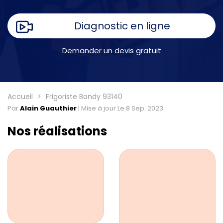
Diagnostic en ligne
Demander un devis gratuit
Accueil
Frigoriste Bondy 93140
Par
Alain Guauthier
|
Mise à jour Le 8 Sep. 2023
Nos réalisations