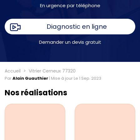
En urgence par téléphone
Diagnostic en ligne
Demander un devis gratuit
Accueil
Vitrier Cerneux 77320
Par
Alain Guauthier
|
Mise à jour Le 1 Sep. 2023
Nos réalisations