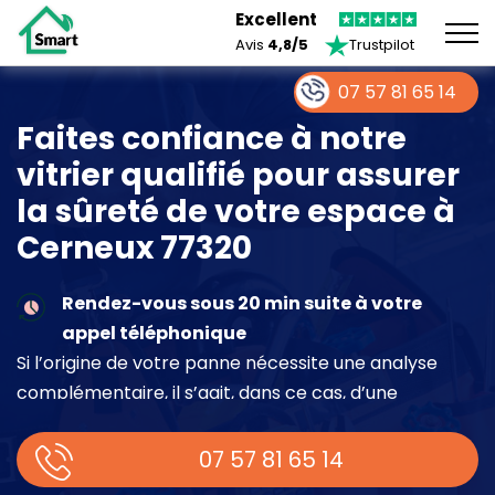
Excellent
Avis
4,8/5
Trustpilot
07 57 81 65 14
Faites confiance à notre
vitrier qualifié pour assurer
la sûreté de votre espace à
Cerneux 77320
Rendez-vous sous 20 min suite à votre
appel téléphonique
Si l’origine de votre panne nécessite une analyse
complémentaire, il s’agit, dans ce cas, d’une
intervention à part entière demandant un devis sur
place.
07 57 81 65 14