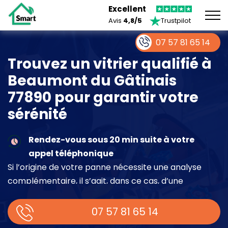
Excellent
Avis
4,8/5
Trustpilot
07 57 81 65 14
Trouvez un vitrier qualifié à
Beaumont du Gâtinais
77890 pour garantir votre
sérénité
Rendez-vous sous 20 min suite à votre
appel téléphonique
Si l’origine de votre panne nécessite une analyse
complémentaire, il s’agit, dans ce cas, d’une
intervention à part entière demandant un devis sur
place.
07 57 81 65 14