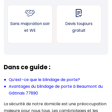
Sans majoration soir
Devis toujours
F
et WE
gratuit
Dans ce guide :
Qu’est-ce que le blindage de porte?
Avantages du blindage de porte à Beaumont du
Gâtinais 77890
La sécurité de notre domicile est une préoccupation
majeure pour nous tous. Les cambriolages et les