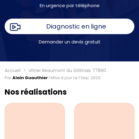
En urgence par téléphone
Diagnostic en ligne
Demander un devis gratuit
Accueil
Vitrier Beaumont du Gâtinais 77890
Par
Alain Guauthier
|
Mise à jour Le 1 Sep. 2023
Nos réalisations