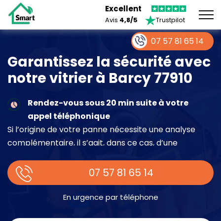
Excellent
Avis
4,8/5
Trustpilot
07 57 81 65 14
Garantissez la sécurité avec
notre vitrier à Barcy 77910
Rendez-vous sous 20 min suite à votre
appel téléphonique
Si l’origine de votre panne nécessite une analyse
complémentaire, il s’agit, dans ce cas, d’une
intervention à part entière demandant un devis sur
place.
07 57 81 65 14
En urgence par téléphone