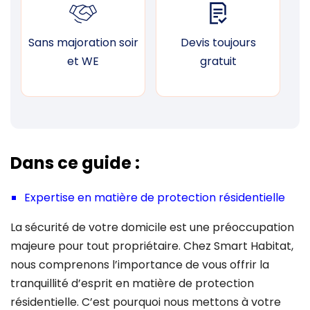
Sans majoration soir
Devis toujours
F
et WE
gratuit
Dans ce guide :
Expertise en matière de protection résidentielle
La sécurité de votre domicile est une préoccupation
majeure pour tout propriétaire. Chez Smart Habitat,
nous comprenons l’importance de vous offrir la
tranquillité d’esprit en matière de protection
résidentielle. C’est pourquoi nous mettons à votre