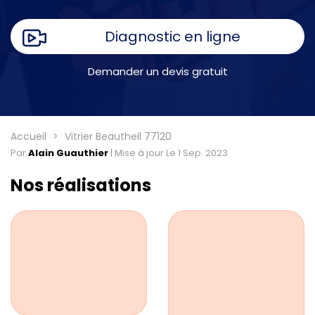
Diagnostic en ligne
Demander un devis gratuit
Accueil
Vitrier Beautheil 77120
Par
Alain Guauthier
|
Mise à jour Le 1 Sep. 2023
Nos réalisations