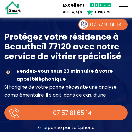
Excellent
Avis
4,8/5
Trustpilot
07 57 81 65 14
Protégez votre résidence à
Beautheil 77120 avec notre
service de vitrier spécialisé
Rendez-vous sous 20 min suite à votre
appel téléphonique
Si l’origine de votre panne nécessite une analyse
complémentaire, il s’agit, dans ce cas, d’une
intervention à part entière demandant un devis sur
place.
07 57 81 65 14
En urgence par téléphone