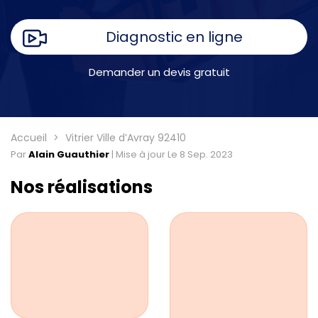
Diagnostic en ligne
Demander un devis gratuit
Accueil
Vitrier Ville d’Avray 92410
Par
Alain Guauthier
|
Mise à jour Le 8 Sep. 2023
Nos réalisations