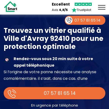
Excellent
Avis
4,8/5
Trustpilot
07 57 81 65 14
Trouvez un vitrier qualifié à
Ville d'Avray 92410 pour une
protection optimale
Rendez-vous sous 20 min suite à votre
appel téléphonique
Si l’origine de votre panne nécessite une analyse
complémentaire, il s’agit, dans ce cas, d’une
intervention à part entière demandant un devis sur
place.
07 57 81 65 14
En urgence par téléphone