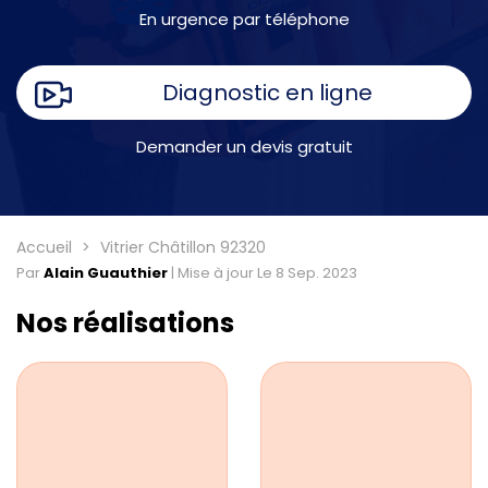
En urgence par téléphone
Diagnostic en ligne
Demander un devis gratuit
Accueil
Vitrier Châtillon 92320
Par
Alain Guauthier
|
Mise à jour Le 8 Sep. 2023
Nos réalisations