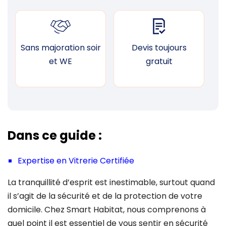
Sans majoration soir
Devis toujours
F
et WE
gratuit
Dans ce guide :
Expertise en Vitrerie Certifiée
La tranquillité d’esprit est inestimable, surtout quand
il s’agit de la sécurité et de la protection de votre
domicile. Chez Smart Habitat, nous comprenons à
quel point il est essentiel de vous sentir en sécurité