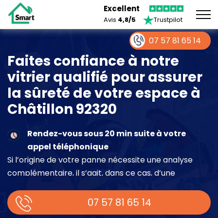
Excellent
Avis
4,8/5
Trustpilot
07 57 81 65 14
Faites confiance à notre
vitrier qualifié pour assurer
la sûreté de votre espace à
Châtillon 92320
Rendez-vous sous 20 min suite à votre
appel téléphonique
Si l’origine de votre panne nécessite une analyse
complémentaire, il s’agit, dans ce cas, d’une
intervention à part entière demandant un devis sur
place.
07 57 81 65 14