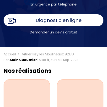
En urgence par téléphone
Diagnostic en ligne
Demander un devis gratuit
Accueil
Vitrier Issy les Moulineaux 92130
Par
Alain Guauthier
|
Mise à jour Le 8 Sep. 2023
Nos réalisations