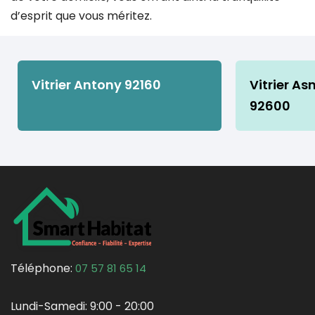
d’esprit que vous méritez.
Vitrier Antony 92160
Vitrier As
92600
Téléphone:
07 57 81 65 14
Lundi-Samedi:
9:00 - 20:00