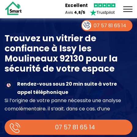
Excellent
Avis
4,8/5
Trustpilot
07 57 81 65 14
Trouvez un vitrier de
confiance à Issy les
Moulineaux 92130 pour la
sécurité de votre espace
Rendez-vous sous 20 min suite à votre
appel téléphonique
Si l’origine de votre panne nécessite une analyse
complémentaire, il s’agit, dans ce cas, d’une
intervention à part entière demandant un devis sur
place.
07 57 81 65 14