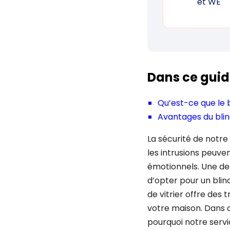
et WE
Dans ce guid
Qu’est-ce que le 
Avantages du bli
La sécurité de notr
les intrusions peuv
émotionnels. Une de
d’opter pour un blin
de vitrier offre des
votre maison. Dans c
pourquoi notre servic