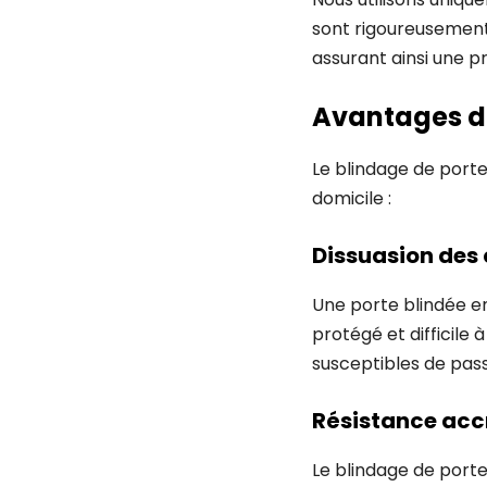
sont rigoureusement 
assurant ainsi une p
Avantages du
Le blindage de port
domicile :
Dissuasion des
Une porte blindée en
protégé et difficile
susceptibles de pass
Résistance acc
Le blindage de porte