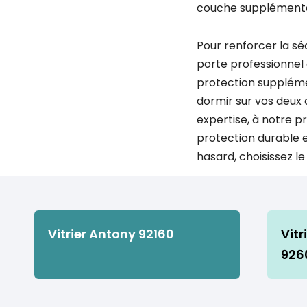
couche supplémentair
Pour renforcer la sé
porte professionnel e
protection supplémen
dormir sur vos deux 
expertise, à notre p
protection durable et
hasard, choisissez l
Vitrier Antony 92160
Vitr
926