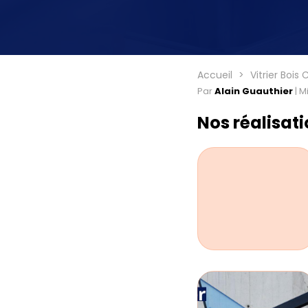
Accueil
Vitrier Boi
Par
Alain Guauthier
|
Mi
Nos réalisat