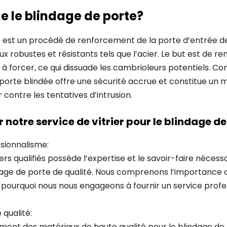
e le blindage de porte?
e est un procédé de renforcement de la porte d’entrée de
ux robustes et résistants tels que l’acier. Le but est de re
ile à forcer, ce qui dissuade les cambrioleurs potentiels. 
 porte blindée offre une sécurité accrue et constitue un
 contre les tentatives d’intrusion.
 notre service de vitrier pour le blindage d
ssionnalisme:
ers qualifiés possède l’expertise et le savoir-faire nécess
dage de porte de qualité. Nous comprenons l’importance d
t pourquoi nous nous engageons à fournir un service profes
 qualité:
ement des matériaux de haute qualité pour le blindage de 