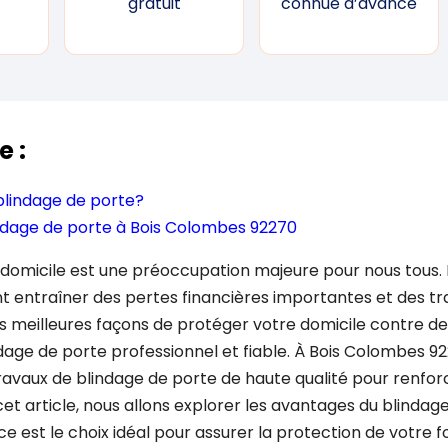
gratuit
connue d’avance
e :
blindage de porte?
ndage de porte à Bois Colombes 92270
e domicile est une préoccupation majeure pour nous tous.
ent entraîner des pertes financières importantes et des 
s meilleures façons de protéger votre domicile contre de
dage de porte professionnel et fiable. À Bois Colombes 92
 travaux de blindage de porte de haute qualité pour renfor
et article, nous allons explorer les avantages du blindag
e est le choix idéal pour assurer la protection de votre f