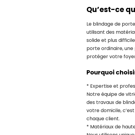
Qu’est-ce qu
Le blindage de port
utilisant des matéria
solide et plus diffic
porte ordinaire, une
protéger votre foyer
Pourquoi choisir
* Expertise et profe
Notre équipe de vitri
des travaux de blin
votre domicile, c’es
chaque client.
* Matériaux de haute
Nous utilisons uniqu