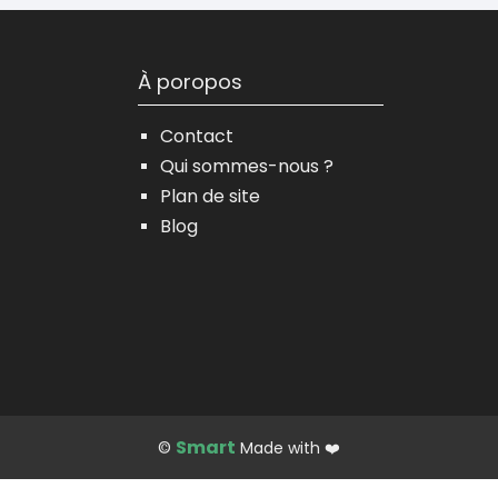
À poropos
Contact
Qui sommes-nous ?
Plan de site
Blog
Smart
©
Made with ❤️