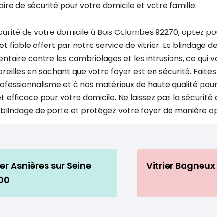
e de sécurité pour votre domicile et votre famille.
curité de votre domicile à Bois Colombes 92270, optez po
t fiable offert par notre service de vitrier. Le blindage d
taire contre les cambriolages et les intrusions, ce qui 
oreilles en sachant que votre foyer est en sécurité. Faite
rofessionnalisme et à nos matériaux de haute qualité pour
 efficace pour votre domicile. Ne laissez pas la sécurité 
e blindage de porte et protégez votre foyer de manière o
ier Asnières sur Seine
Vitrier Bagneux
00