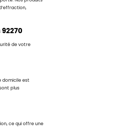
’effraction,
 92270
urité de votre
e domicile est
sont plus
on, ce qui offre une