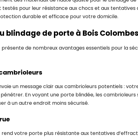
testés pour leur résistance aux chocs et aux tentatives d
rotection durable et efficace pour votre domicile.
 blindage de porte à Bois Colombes
e présente de nombreux avantages essentiels pour la séc
 cambrioleurs
voie un message clair aux cambrioleurs potentiels : votr
 à pénétrer. En voyant une porte blindée, les cambrioleurs 
er à un autre endroit moins sécurisé.
rue
 rend votre porte plus résistante aux tentatives d’effracti