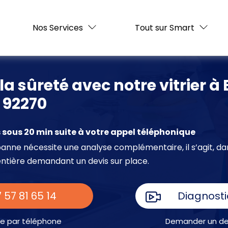
Nos Services
Tout sur Smart
la sûreté avec notre vitrier à 
 92270
sous 20 min suite à votre appel téléphonique
e panne nécessite une analyse complémentaire, il s’agit, da
entière demandant un devis sur place.
 57 81 65 14
Diagnosti
e par téléphone
Demander un dev