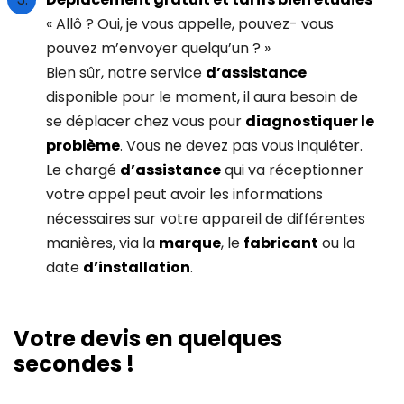
« Allô ? Oui, je vous appelle, pouvez- vous
pouvez m’envoyer quelqu’un ? »
Bien sûr, notre service
d’assistance
disponible pour le moment, il aura besoin de
se déplacer chez vous pour
diagnostiquer le
problème
. Vous ne devez pas vous inquiéter.
Le chargé
d’assistance
qui va réceptionner
votre appel peut avoir les informations
nécessaires sur votre appareil de différentes
manières, via la
marque
, le
fabricant
ou la
date
d’installation
.
I
Votre devis en quelques
f
secondes !
y
o