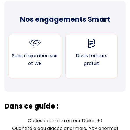
Nos engagements Smart
Sans majoration soir
Devis toujours
F
et WE
gratuit
Dans ce guide :
Codes panne ou erreur Daikin 90
Quantité d’eau glacée anormale, AXP anormal