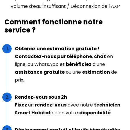
Volume d’eau insuffisant / Déconnexion de l’AXP
Comment fonctionne notre
service ?
Obtenez une estimation gratuite !
Contactez-nous par téléphone
,
chat
en
ligne, ou WhatsApp et
bénéficiez
d’une
assistance
gratuite
ou une
estimation
de
prix.
Rendez-vous sous 2h
Fixez
un
rendez-vous
avec notre
technicien
Smart Habitat
selon votre
disponibilité
.
Déplacement gratuit et tarifs bien étudiés