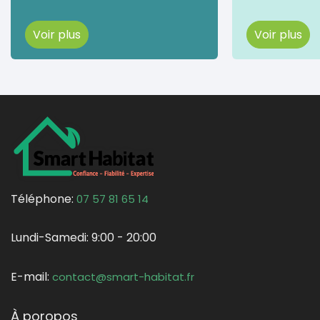
Voir plus
Voir plus
Téléphone:
07 57 81 65 14
Lundi-Samedi:
9:00 - 20:00
E-mail:
contact@smart-habitat.fr
À poropos