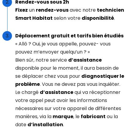
Rendez-vous sous 2h
Fixez
un
rendez-vous
avec notre
technicien
Smart Habitat
selon votre
disponibilité
.
Déplacement gratuit et tarifs bien étudiés
« Allô ? Oui, je vous appelle, pouvez- vous
pouvez m’envoyer quelqu’un ? »
Bien sûr, notre service
d’assistance
disponible pour le moment, il aura besoin de
se déplacer chez vous pour
diagnostiquer le
problème
. Vous ne devez pas vous inquiéter.
Le chargé
d’assistance
qui va réceptionner
votre appel peut avoir les informations
nécessaires sur votre appareil de différentes
manières, via la
marque
, le
fabricant
ou la
date
d’installation
.