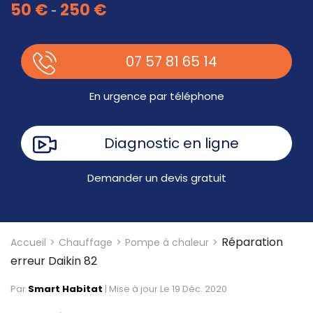
50 €
250 €
-
07 57 81 65 14
En urgence par téléphone
Diagnostic en ligne
Demander un devis gratuit
Réparation
Accueil
Chauffage
Pompe à chaleur
erreur Daikin 82
Par
Smart Habitat
|
Mise à jour Le 19 Déc. 2020