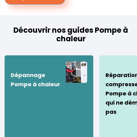
Découvrir nos guides Pompe à
chaleur
Dépannage
Réparatio
Pompe à chaleur
compress
Pompe à c
qui ne dé
pas