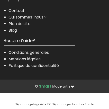
Contact
Qui sommes-nous ?
Plan de site
Blog
Besoin d’aide?
Conditions générales
Mentions légales
Politique de confidentialité
Smart
©
Made with ❤️
Dépannage frigoriste IDF
Dépannage chambre froide
·
·