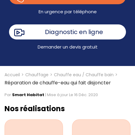
En urgence par téléphone
Diagnostic en ligne
Demander un devis gratuit
Accueil
Chauffage
Chauffe eau / Chauffe bain
Réparation de chauffe-eau qui fait disjoncter
Par
Smart Habitat
|
Mise à jour Le 16 Déc. 2020
Nos réalisations