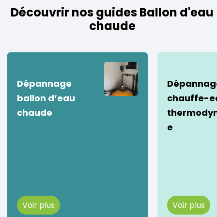
Découvrir nos guides Ballon d'eau
chaude
Dépannage
Dépannag
ballon d’eau
chauffe-e
chaude
thermody
e
Voir plus
Voir plus