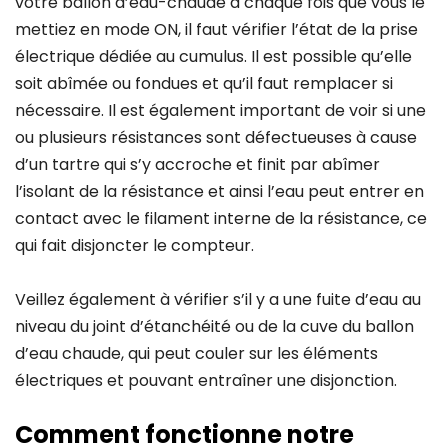
votre ballon d’eau-chaude à chaque fois que vous le
mettiez en mode ON, il faut vérifier l’état de la prise
électrique dédiée au cumulus. Il est possible qu’elle
soit abîmée ou fondues et qu’il faut remplacer si
nécessaire. Il est également important de voir si une
ou plusieurs résistances sont défectueuses à cause
d’un tartre qui s’y accroche et finit par abîmer
l’isolant de la résistance et ainsi l’eau peut entrer en
contact avec le filament interne de la résistance, ce
qui fait disjoncter le compteur.
Veillez également à vérifier s’il y a une fuite d’eau au
niveau du joint d’étanchéité ou de la cuve du ballon
d’eau chaude, qui peut couler sur les éléments
électriques et pouvant entraîner une disjonction.
Comment fonctionne notre