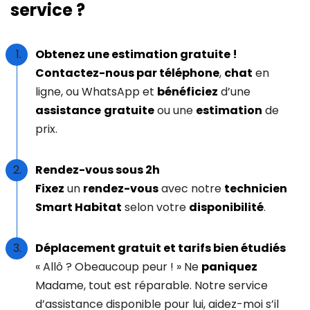
service ?
Obtenez une estimation gratuite !
Contactez-nous par téléphone
,
chat
en
ligne, ou WhatsApp et
bénéficiez
d’une
assistance
gratuite
ou une
estimation
de
prix.
Rendez-vous sous 2h
Fixez
un
rendez-vous
avec notre
technicien
Smart Habitat
selon votre
disponibilité
.
Déplacement gratuit et tarifs bien étudiés
« Allô ? Obeaucoup peur ! » Ne
paniquez
Madame, tout est réparable. Notre service
d’assistance disponible pour lui, aidez-moi s’il