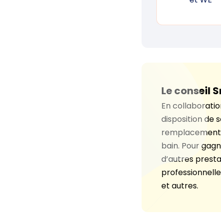
Le conseil S
En collaborati
disposition de s
remplacement, 
bain. Pour gagne
d’autres presta
professionnelles,
et autres.