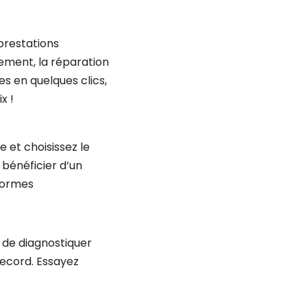
prestations
cement, la réparation
s en quelques clics,
x !
 et choisissez le
 bénéficier d’un
 normes
 de diagnostiquer
record. Essayez