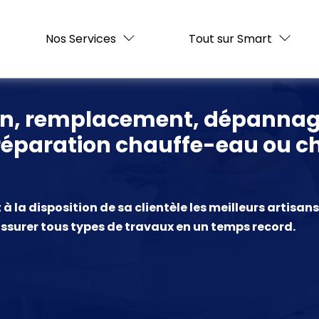
Nos Services
Tout sur Smart
ion, remplacement, dépannag
 réparation chauffe-eau ou c
 la disposition de sa clientèle les meilleurs artisan
ssurer tous types de travaux en un temps record.