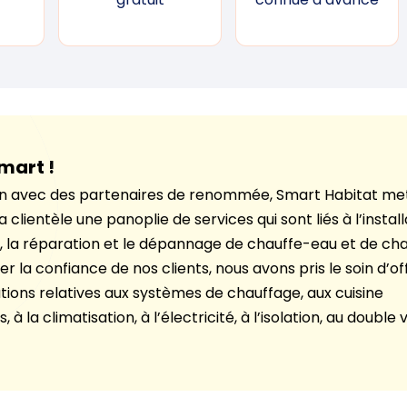
mart !
on avec des partenaires de renommée, Smart Habitat met
a clientèle une panoplie de services qui sont liés à l’install
la réparation et le dépannage de chauffe-eau et de ch
r la confiance de nos clients, nous avons pris le soin d’off
tions relatives aux systèmes de chauffage, aux cuisine
 à la climatisation, à l’électricité, à l’isolation, au double 