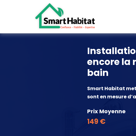
Installat
encore la
bain
Smart Habitat met à
sont en mesure d’a
Prix Moyenne
149 €