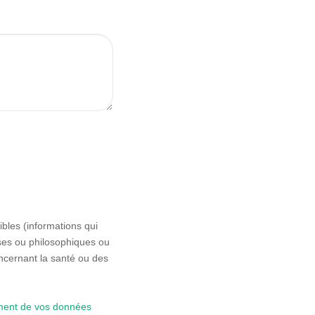
bles (informations qui
euses ou philosophiques ou
ncernant la santé ou des
tement de vos données