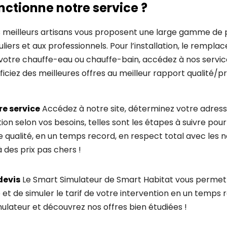
tionne notre service ?
s meilleurs artisans vous proposent une large gamme de 
liers et aux professionnels. Pour l’installation, le rempla
votre chauffe-eau ou chauffe-bain, accédez à nos service
iciez des meilleures offres au meilleur rapport qualité/pri
re service
Accédez à notre site, déterminez votre adresse
ion selon vos besoins, telles sont les étapes à suivre pour
e qualité, en un temps record, en respect total avec les
 des prix pas chers !
devis
Le Smart Simulateur de Smart Habitat vous permet
et de simuler le tarif de votre intervention en un temps 
ulateur et découvrez nos offres bien étudiées !