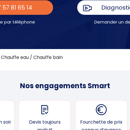
 57 81 65 14
Diagnosti
e par téléphone
Demander un dev
Chauffe eau / Chauffe bain
Nos engagements Smart
 soir
Devis toujours
Fourchette de prix
gratuit
connue d’avance