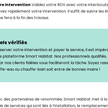
re intervention
Validez votre RDV avec votre interlocut
vez rapidement votre intervention. Il suffit de suivre les
e fera à la fin des travaux.
els vérifiés
server votre intervention et payer le service, il est impéra
e plateforme Smart Habitat. Nos professionnels qualifiés,
r nos clients fidèles vous faciliteront la tâche. Soyez ras
ffe-eau ou chauffe-bain soit entre de bonnes mains !
ec des partenaires de renommée, Smart Habitat met à la 
e de services qui sont liés à l’installation, le remplacemen