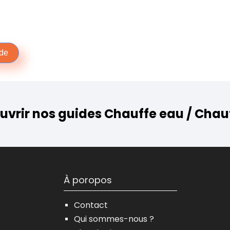
de
uvrir nos guides Chauffe eau / Chau
À poropos
Contact
Qui sommes-nous ?