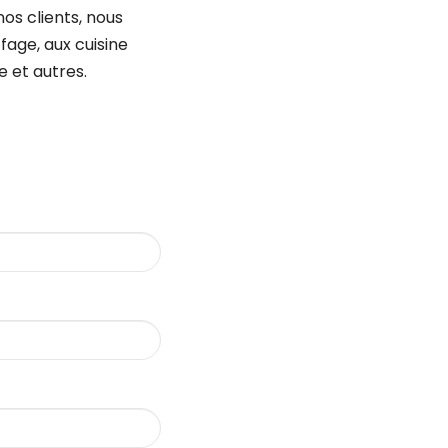
os clients, nous
fage, aux cuisine
ge et autres.