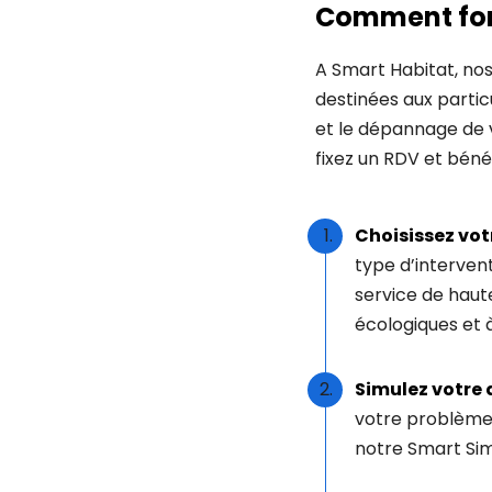
Comment fonc
A Smart Habitat, no
destinées aux particu
et le dépannage de 
fixez un RDV et bénéf
Choisissez vot
type d’intervent
service de haut
écologiques et à
Simulez votre 
votre problème 
notre Smart Sim