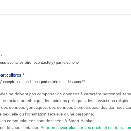
e
us souhaitez être recontacté(e) par téléphone
particulières
*
'accepte les conditions particulières ci-dessous **
nées ne doivent pas comporter de données à caractère personnel sensi
ine raciale ou ethnique, les opinions politiques, les convictions religi
, des données génétiques, des données biométriques, des données co
 sexuelle ou l'orientation sexuelle d’une personne)
lles communiquées sont destinées à Smart Habitat
ins de vous contacter.
Pour en savoir plus sur vos droits et sur le trai