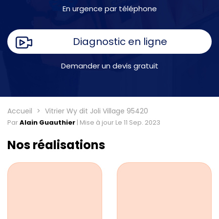
En urgence par téléphone
Diagnostic en ligne
Demander un devis gratuit
Accueil
Vitrier Wy dit Joli Village 95420
Par
Alain Guauthier
|
Mise à jour Le 11 Sep. 2023
Nos réalisations