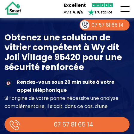
Excellent
Avis
4,8/5
Trustpilot
07 57 81 65 14
Obtenez une solution de
vitrier compétent à Wy dit
Joli Village 95420 pour une
sécurité renforcée
Rendez-vous sous 20 min suite à votre
appel téléphonique
Si l’origine de votre panne nécessite une analyse
complémentaire, il s’agit, dans ce cas, d’une
intervention à part entière demandant un devis sur
place.
07 57 81 65 14