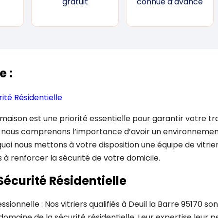
gratuit
connue d’avance
e :
ité Résidentielle
maison est une priorité essentielle pour garantir votre tran
 nous comprenons l’importance d’avoir un environnement
uoi nous mettons à votre disposition une équipe de vitriers
 à renforcer la sécurité de votre domicile.
Sécurité Résidentielle
ionnelle : Nos vitriers qualifiés à Deuil la Barre 95170 so
omaine de la sécurité résidentielle. Leur expertise leur 