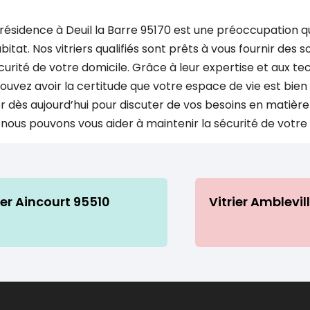
 résidence à Deuil la Barre 95170 est une préoccupation 
tat. Nos vitriers qualifiés sont prêts à vous fournir des s
curité de votre domicile. Grâce à leur expertise et aux te
s pouvez avoir la certitude que votre espace de vie est bie
 dès aujourd’hui pour discuter de vos besoins en matière
ous pouvons vous aider à maintenir la sécurité de votre 
ier Aincourt 95510
Vitrier Amblevil