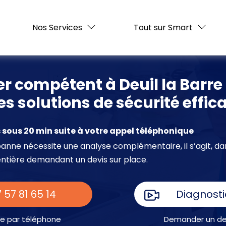
Nos Services
Tout sur Smart
ier compétent à Deuil la Barre
s solutions de sécurité effi
sous 20 min suite à votre appel téléphonique
e panne nécessite une analyse complémentaire, il s’agit, da
entière demandant un devis sur place.
 57 81 65 14
Diagnosti
e par téléphone
Demander un dev