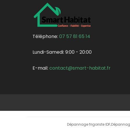
Téléphone:
07 57 81 65 14
Lundi-Samedi:
9:00 - 20:00
E-mail:
contact@smart-habitat.fr
Dépannage frigoriste IDF
Dépannage
·