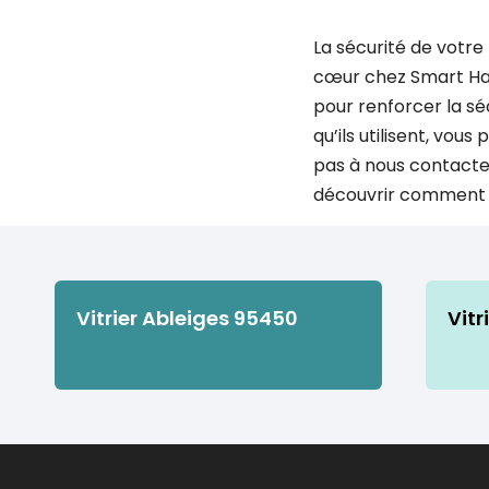
La sécurité de votre
cœur chez Smart Habi
pour renforcer la sé
qu’ils utilisent, vou
pas à nous contacter
découvrir comment n
Vitrier Ableiges 95450
Vitr