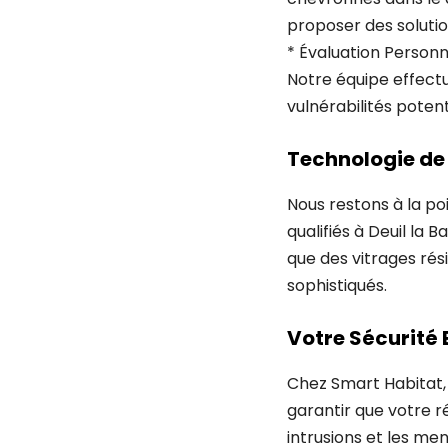
proposer des soluti
* Évaluation Personn
Notre équipe effectu
vulnérabilités potent
Technologie de
Nous restons à la poi
qualifiés à Deuil la 
que des vitrages rés
sophistiqués.
Votre Sécurité E
Chez Smart Habitat, 
garantir que votre r
intrusions et les men