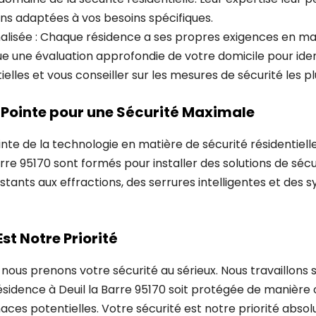
ons adaptées à vos besoins spécifiques.
alisée : Chaque résidence a ses propres exigences en mat
e une évaluation approfondie de votre domicile pour ident
ielles et vous conseiller sur les mesures de sécurité les p
 Pointe pour une Sécurité Maximale
nte de la technologie en matière de sécurité résidentielle.
Barre 95170 sont formés pour installer des solutions de séc
istants aux effractions, des serrures intelligentes et des
st Notre Priorité
nous prenons votre sécurité au sérieux. Nous travaillons
ésidence à Deuil la Barre 95170 soit protégée de manière
aces potentielles. Votre sécurité est notre priorité absol