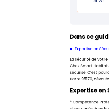
et WE
Dans ce guid
Expertise en Sécur
La sécurité de votre 
Chez Smart Habitat,
sécurisé. C’est pourq
Barre 95170, dévoués
Expertise en 
* Compétence Profess
chevronnés dans le d