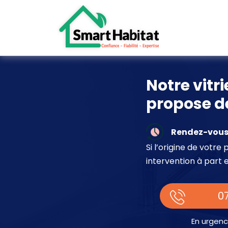
Notre vitr
propose de
Rendez-vous 
Si l’origine de votr
intervention à part 
07
En urgenc