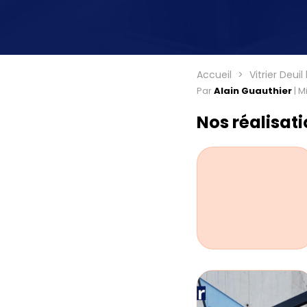
Accueil
Vitrier Deuil
Par
Alain Guauthier
|
Mi
Nos réalisat