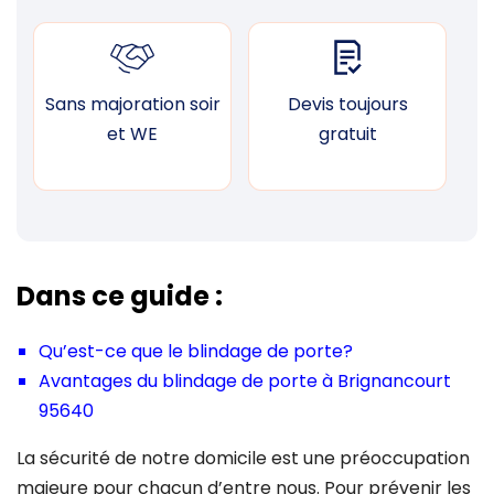
Sans majoration soir
Devis toujours
F
et WE
gratuit
Dans ce guide :
Qu’est-ce que le blindage de porte?
Avantages du blindage de porte à Brignancourt
95640
La sécurité de notre domicile est une préoccupation
majeure pour chacun d’entre nous. Pour prévenir les