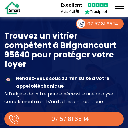
Excellent
Avis
4,8/5
Trustpilot
07 57 81 65 14
Trouvez un vitrier
compétent à Brignancourt
95640 pour protéger votre
foyer
Rendez-vous sous 20 min suite à votre
appel téléphonique
Si l’origine de votre panne nécessite une analyse
complémentaire, il s’agit, dans ce cas, d’une
intervention à part entière demandant un devis sur
place.
07 57 81 65 14