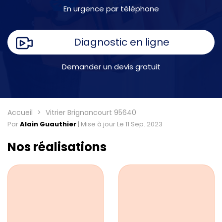
En urgence par téléphone
Diagnostic en ligne
Demander un devis gratuit
Accueil
Vitrier Brignancourt 95640
Par
Alain Guauthier
|
Mise à jour Le 11 Sep. 2023
Nos réalisations