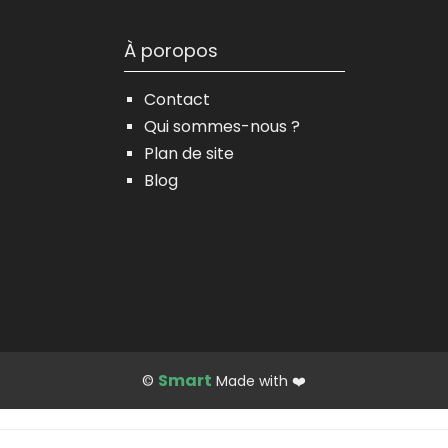
À poropos
Contact
Qui sommes-nous ?
Plan de site
Blog
Smart
©
Made with ❤️