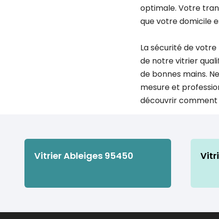
optimale. Votre tranq
que votre domicile e
La sécurité de votre
de notre vitrier qua
de bonnes mains. Ne 
mesure et professio
découvrir comment no
Vitrier Ableiges 95450
Vitr