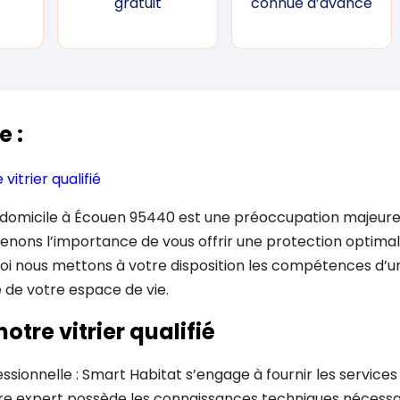
gratuit
connue d’avance
e :
vitrier qualifié
e domicile à Écouen 95440 est une préoccupation majeur
enons l’importance de vous offrir une protection optimal
uoi nous mettons à votre disposition les compétences d’un 
é de votre espace de vie.
otre vitrier qualifié
ionnelle : Smart Habitat s’engage à fournir les services d’
re expert possède les connaissances techniques nécessa