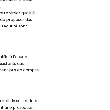
s.
re vitrier qualifié
 de proposer des
e sécurité sont
alifié à Écouen
ésistants aux
ement pris en compte
roit de se sentir en
rent une protection