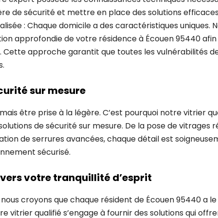
re de sécurité et mettre en place des solutions efficace
isée : Chaque domicile a des caractéristiques uniques. Not
tion approfondie de votre résidence à Écouen 95440 afin
. Cette approche garantit que toutes les vulnérabilités d
s.
curité sur mesure
amais être prise à la légère. C’est pourquoi notre vitrier qu
lutions de sécurité sur mesure. De la pose de vitrages r
allation de serrures avancées, chaque détail est soigneus
onnement sécurisé.
rs votre tranquillité d’esprit
 nous croyons que chaque résident de Écouen 95440 a le d
tre vitrier qualifié s’engage à fournir des solutions qui off