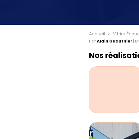
Accueil
Vitrier Éco
Par
Alain Guauthier
|
Mi
Nos réalisat