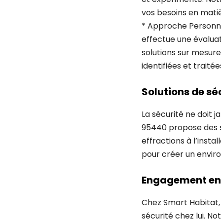
vos besoins en matiè
* Approche Personnal
effectue une évalua
solutions sur mesure
identifiées et traitée
Solutions de sé
La sécurité ne doit j
95440 propose des so
effractions à l’inst
pour créer un envir
Engagement enve
Chez Smart Habitat,
sécurité chez lui. No