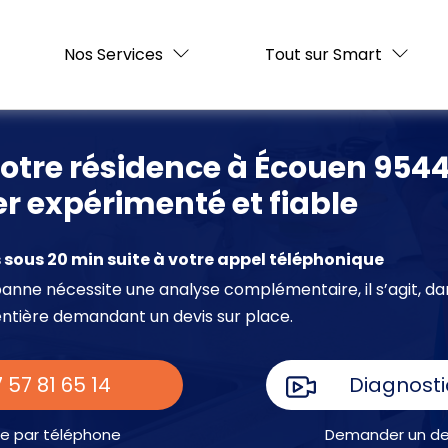
Nos Services
Tout sur Smart
otre résidence à Écouen 954
ier expérimenté et fiable
sous 20 min suite à votre appel téléphonique
e panne nécessite une analyse complémentaire, il s’agit, da
entière demandant un devis sur place.
 57 81 65 14
Diagnosti
e par téléphone
Demander un dev