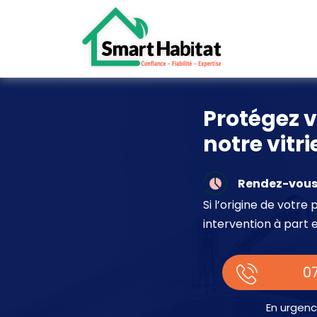
Protégez v
notre vitr
Rendez-vous 
Si l’origine de votr
intervention à part 
07
En urgenc