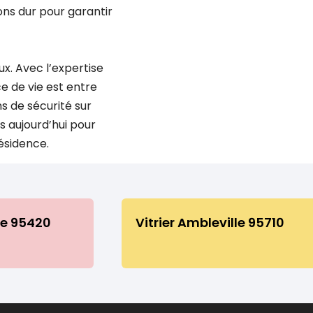
lons dur pour garantir
ux. Avec l’expertise
e de vie est entre
s de sécurité sur
 aujourd’hui pour
ésidence.
le 95420
Vitrier Ambleville 95710