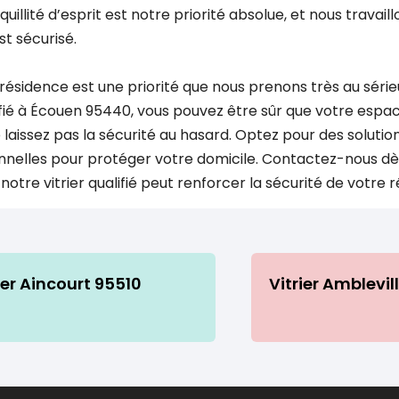
uillité d’esprit est notre priorité absolue, et nous travail
st sécurisé.
 résidence est une priorité que nous prenons très au série
lifié à Écouen 95440, vous pouvez être sûr que votre espac
laissez pas la sécurité au hasard. Optez pour des solution
nnelles pour protéger votre domicile. Contactez-nous dès
tre vitrier qualifié peut renforcer la sécurité de votre r
ier Aincourt 95510
Vitrier Amblevil