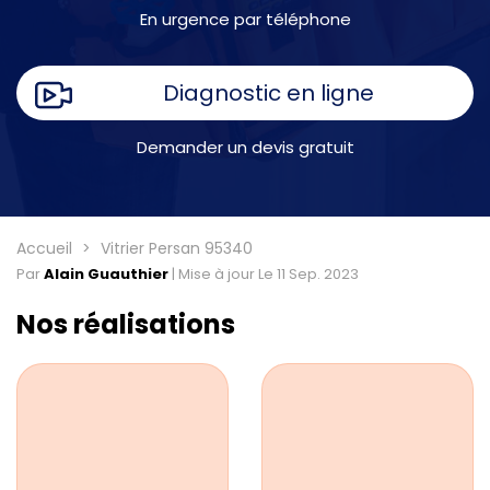
En urgence par téléphone
Diagnostic en ligne
Demander un devis gratuit
Accueil
Vitrier Persan 95340
Par
Alain Guauthier
|
Mise à jour Le 11 Sep. 2023
Nos réalisations