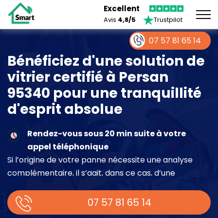
Excellent
Avis
4,8/5
Trustpilot
07 57 81 65 14
Bénéficiez d'une solution de
vitrier certifié à Persan
95340 pour une tranquillité
d'esprit absolue
Rendez-vous sous 20 min suite à votre
appel téléphonique
Si l’origine de votre panne nécessite une analyse
complémentaire, il s’agit, dans ce cas, d’une
intervention à part entière demandant un devis sur
place.
07 57 81 65 14