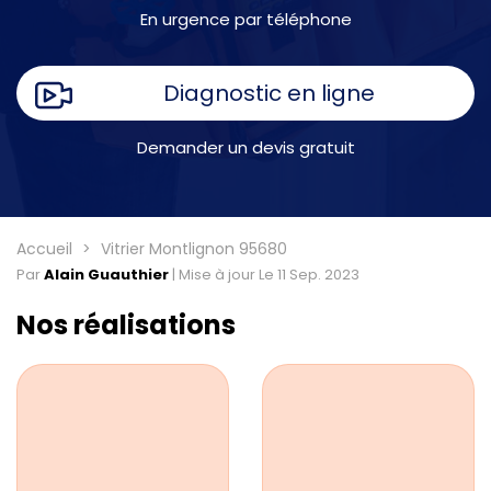
En urgence par téléphone
Diagnostic en ligne
Demander un devis gratuit
Accueil
Vitrier Montlignon 95680
Par
Alain Guauthier
|
Mise à jour Le 11 Sep. 2023
Nos réalisations