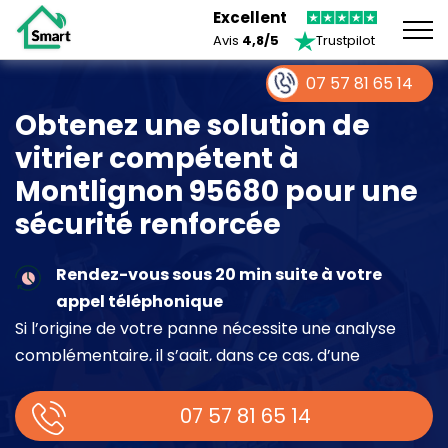
Excellent
Avis
4,8/5
Trustpilot
07 57 81 65 14
Obtenez une solution de
vitrier compétent à
Montlignon 95680 pour une
sécurité renforcée
Rendez-vous sous 20 min suite à votre
appel téléphonique
Si l’origine de votre panne nécessite une analyse
complémentaire, il s’agit, dans ce cas, d’une
intervention à part entière demandant un devis sur
place.
07 57 81 65 14