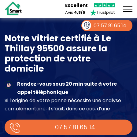
Excellent
Avis
4,8/5
Trustpilot
07 57 81 65 14
Notre vitrier certifié à Le
Thillay 95500 assure la
protection de votre
domicile
Rendez-vous sous 20 min suite à votre
appel téléphonique
Si l’origine de votre panne nécessite une analyse
complémentaire, il s’agit, dans ce cas, d’une
intervention à part entière demandant un devis sur
place.
07 57 81 65 14