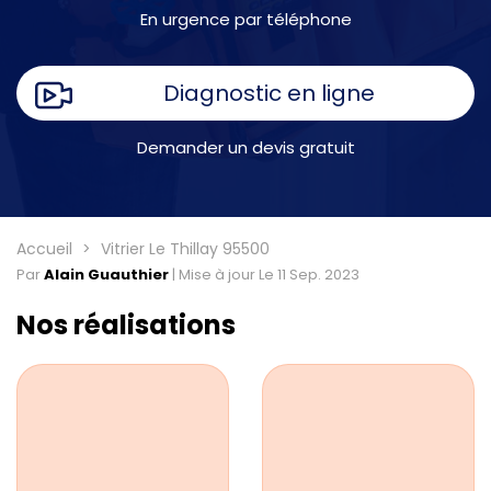
En urgence par téléphone
Diagnostic en ligne
Demander un devis gratuit
Accueil
Vitrier Le Thillay 95500
Par
Alain Guauthier
|
Mise à jour Le 11 Sep. 2023
Nos réalisations