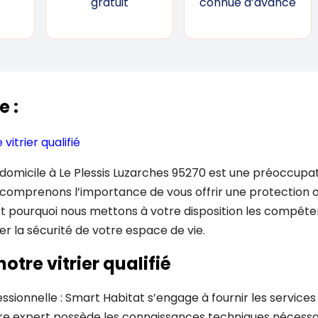
gratuit
connue d’avance
e :
vitrier qualifié
 domicile à Le Plessis Luzarches 95270 est une préoccupa
 comprenons l’importance de vous offrir une protection 
est pourquoi nous mettons à votre disposition les compéten
er la sécurité de votre espace de vie.
otre vitrier qualifié
ionnelle : Smart Habitat s’engage à fournir les services d’
re expert possède les connaissances techniques nécessa