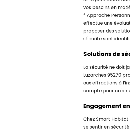
vos besoins en matiè
* Approche Personnal
effectue une évaluat
proposer des solutio
sécurité sont identifi
Solutions de sé
La sécurité ne doit ja
Luzarches 95270 prop
aux effractions à l’
compte pour créer 
Engagement enve
Chez Smart Habitat, 
se sentir en sécurité 