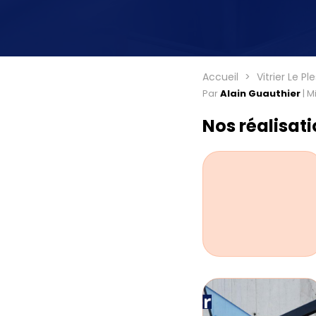
Accueil
Vitrier Le P
Par
Alain Guauthier
|
Mi
Nos réalisat