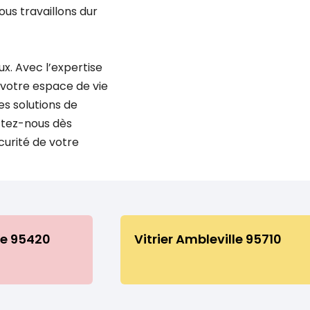
ous travaillons dur
ux. Avec l’expertise
e votre espace de vie
es solutions de
ctez-nous dès
curité de votre
le 95420
Vitrier Ambleville 95710