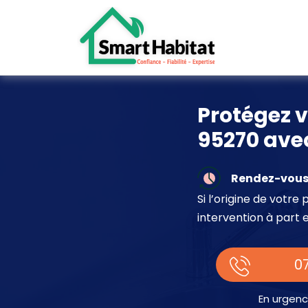
Protégez v
95270 avec
Rendez-vous 
Si l’origine de votr
intervention à part 
07
En urgenc