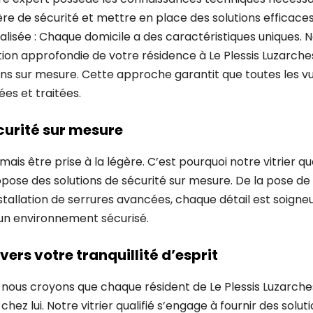
re de sécurité et mettre en place des solutions efficace
isée : Chaque domicile a des caractéristiques uniques. Not
ion approfondie de votre résidence à Le Plessis Luzarche
ns sur mesure. Cette approche garantit que toutes les vu
ées et traitées.
curité sur mesure
mais être prise à la légère. C’est pourquoi notre vitrier qua
ose des solutions de sécurité sur mesure. De la pose de 
installation de serrures avancées, chaque détail est soign
un environnement sécurisé.
rs votre tranquillité d’esprit
nous croyons que chaque résident de Le Plessis Luzarches
chez lui. Notre vitrier qualifié s’engage à fournir des solut