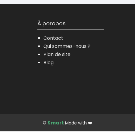
À poropos
Contact
Qui sommes-nous ?
Plan de site
Blog
Smart
©
Made with ❤️