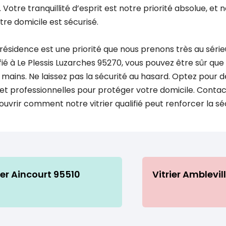
Votre tranquillité d’esprit est notre priorité absolue, et n
tre domicile est sécurisé.
 résidence est une priorité que nous prenons très au série
ifié à Le Plessis Luzarches 95270, vous pouvez être sûr qu
mains. Ne laissez pas la sécurité au hasard. Optez pour d
 et professionnelles pour protéger votre domicile. Conta
ouvrir comment notre vitrier qualifié peut renforcer la sé
ier Aincourt 95510
Vitrier Amblevil