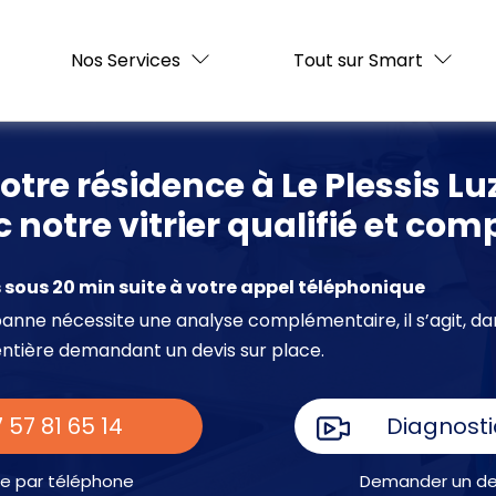
Nos Services
Tout sur Smart
otre résidence à Le Plessis L
 notre vitrier qualifié et c
sous 20 min suite à votre appel téléphonique
e panne nécessite une analyse complémentaire, il s’agit, da
entière demandant un devis sur place.
 57 81 65 14
Diagnosti
e par téléphone
Demander un dev