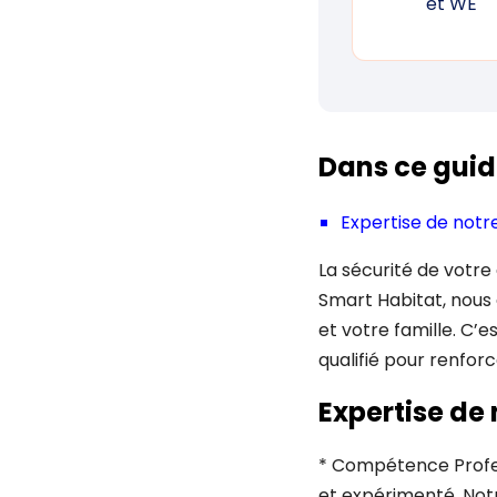
et WE
Dans ce guid
Expertise de notre 
La sécurité de votre
Smart Habitat, nous
et votre famille. C’
qualifié pour renforc
Expertise de n
* Compétence Profess
et expérimenté. Not