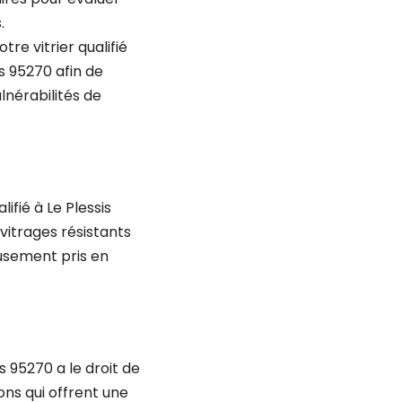
s.
re vitrier qualifié
s 95270 afin de
lnérabilités de
lifié à Le Plessis
vitrages résistants
eusement pris en
 95270 a le droit de
ions qui offrent une