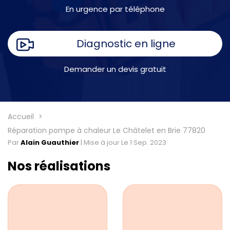
En urgence par téléphone
Diagnostic en ligne
Demander un devis gratuit
Accueil
Réparation pompe à chaleur Le Châtelet en Brie 77820
Par
Alain Guauthier
|
Mise à jour Le 1 Sep. 2023
Nos réalisations