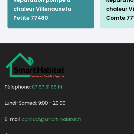
chaleur Villenauxe la
chaleur Vi
Petite 77480
Comte 77
Téléphone:
07 57 81 65 14
Lundi-Samedi:
9:00 - 20:00
E-mail:
contact@smart-habitat.fr