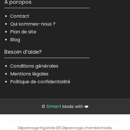
À poropos
Contact
Qui sommes-nous ?
Plan de site
Blog
Besoin d’aide?
Conditions générales
Mentions légales
Politique de confidentialité
Smart
©
Made with ❤️
Dépannage frigoriste IDF
Dépannage chambre froide
·
·