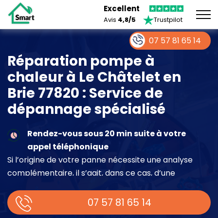
Excellent
Avis
4,8/5
Trustpilot
07 57 81 65 14
Réparation pompe à
chaleur à Le Châtelet en
Brie 77820 : Service de
dépannage spécialisé
Rendez-vous sous 20 min suite à votre
appel téléphonique
Si l’origine de votre panne nécessite une analyse
complémentaire, il s’agit, dans ce cas, d’une
intervention à part entière demandant un devis sur
place.
07 57 81 65 14