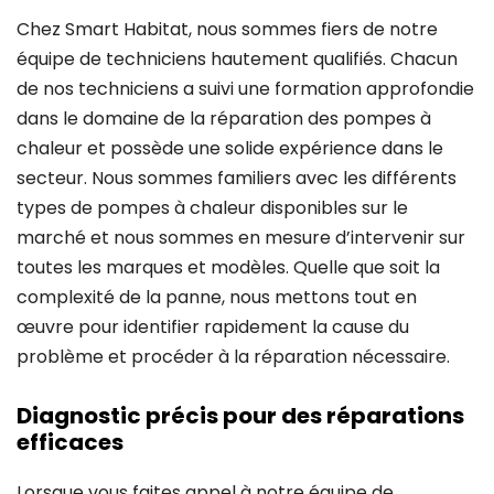
Chez Smart Habitat, nous sommes fiers de notre
équipe de techniciens hautement qualifiés. Chacun
de nos techniciens a suivi une formation approfondie
dans le domaine de la réparation des pompes à
chaleur et possède une solide expérience dans le
secteur. Nous sommes familiers avec les différents
types de pompes à chaleur disponibles sur le
marché et nous sommes en mesure d’intervenir sur
toutes les marques et modèles. Quelle que soit la
complexité de la panne, nous mettons tout en
œuvre pour identifier rapidement la cause du
problème et procéder à la réparation nécessaire.
Diagnostic précis pour des réparations
efficaces
Lorsque vous faites appel à notre équipe de