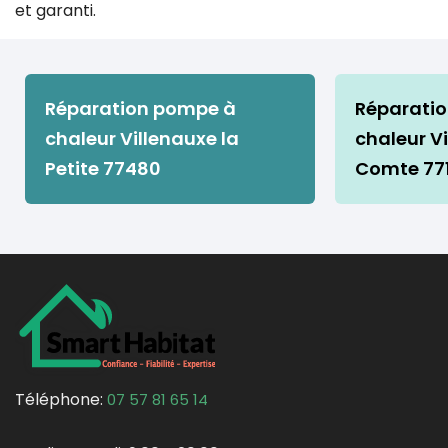
et garanti.
Réparation pompe à
Réparati
chaleur Villenauxe la
chaleur Vi
Petite 77480
Comte 77
Téléphone:
07 57 81 65 14