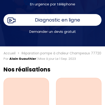
En urgence par téléphone
Diagnostic en ligne
Demander un devis gratuit
Accueil
Réparation pompe à chaleur Champeaux 77720
Par
Alain Guauthier
|
Mise à jour Le 1 Sep. 2023
Nos réalisations