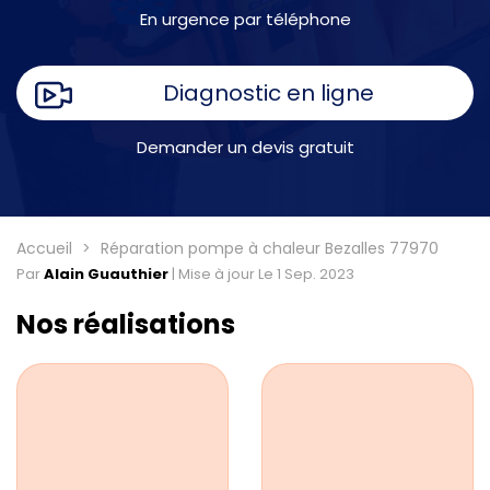
En urgence par téléphone
Diagnostic en ligne
Demander un devis gratuit
Accueil
Réparation pompe à chaleur Bezalles 77970
Par
Alain Guauthier
|
Mise à jour Le 1 Sep. 2023
Nos réalisations