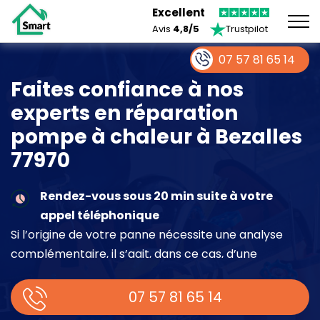
Excellent
Avis
4,8/5
Trustpilot
07 57 81 65 14
Faites confiance à nos
experts en réparation
pompe à chaleur à Bezalles
77970
Rendez-vous sous 20 min suite à votre
appel téléphonique
Si l’origine de votre panne nécessite une analyse
complémentaire, il s’agit, dans ce cas, d’une
intervention à part entière demandant un devis sur
place.
07 57 81 65 14