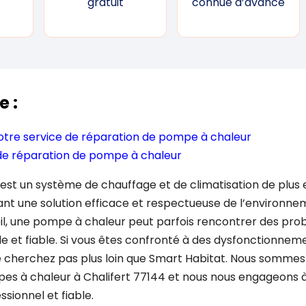
gratuit
connue d’avance
e :
notre service de réparation de pompe à chaleur
de réparation de pompe à chaleur
st un système de chauffage et de climatisation de plus e
rant une solution efficace et respectueuse de l’environn
, une pompe à chaleur peut parfois rencontrer des pro
e et fiable. Si vous êtes confronté à des dysfonctionnem
 cherchez pas plus loin que Smart Habitat. Nous sommes 
es à chaleur à Chalifert 77144 et nous nous engageons à
ssionnel et fiable.