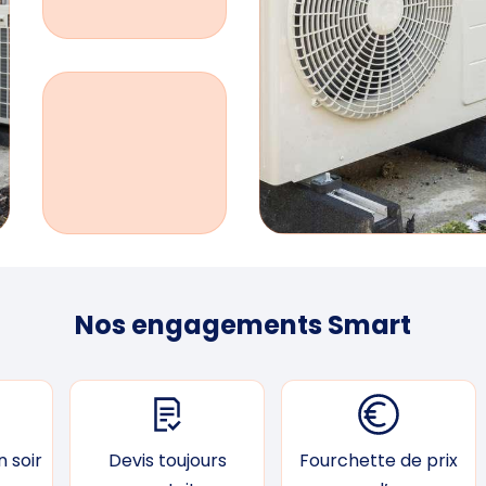
Nos engagements Smart
 soir
Devis toujours
Fourchette de prix