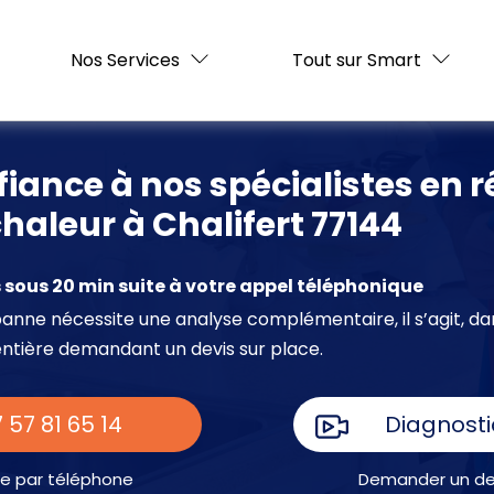
Nos Services
Tout sur Smart
fiance à nos spécialistes en 
haleur à Chalifert 77144
sous 20 min suite à votre appel téléphonique
e panne nécessite une analyse complémentaire, il s’agit, da
entière demandant un devis sur place.
 57 81 65 14
Diagnosti
e par téléphone
Demander un dev