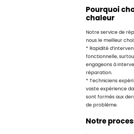
Pourquoi cho
chaleur
Notre service de rép
nous le meilleur cho
* Rapidité d’interv
fonctionnelle, surto
engageons à interven
réparation.
* Techniciens expér
vaste expérience da
sont formés aux der
de problème.
Notre proces