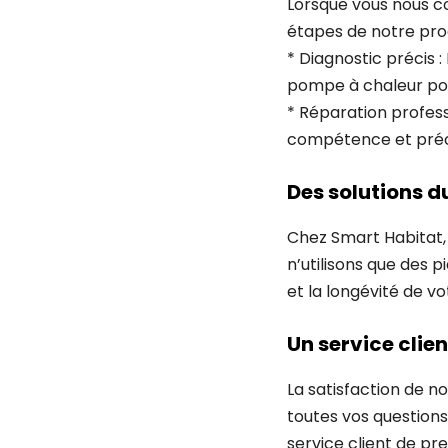
Lorsque vous nous co
étapes de notre pro
* Diagnostic précis 
pompe à chaleur pou
* Réparation profess
compétence et précis
Des solutions d
Chez Smart Habitat, 
n’utilisons que des p
et la longévité de v
Un service clie
La satisfaction de no
toutes vos questions
service client de pr