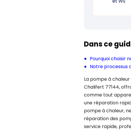
et WE
Dans ce guid
Pourquoi choisir 
Notre processus 
La pompe à chaleur e
Chalifert 77144, off
comme tout appareil
une réparation rapid
pompe à chaleur, ne
réparation des pomp
service rapide, profe