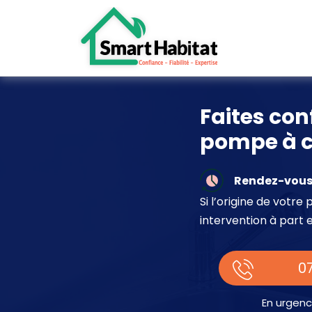
Faites con
pompe à c
Rendez-vous 
Si l’origine de votr
intervention à part 
07
En urgenc