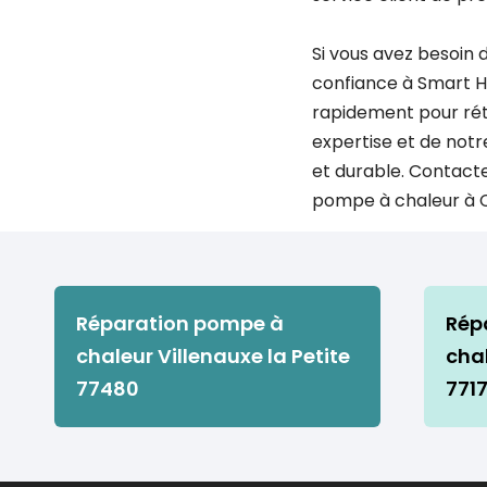
Si vous avez besoin 
confiance à Smart Ha
rapidement pour rét
expertise et de not
et durable. Contacte
pompe à chaleur à C
Réparation pompe à
Rép
chaleur Villenauxe la Petite
cha
77480
771