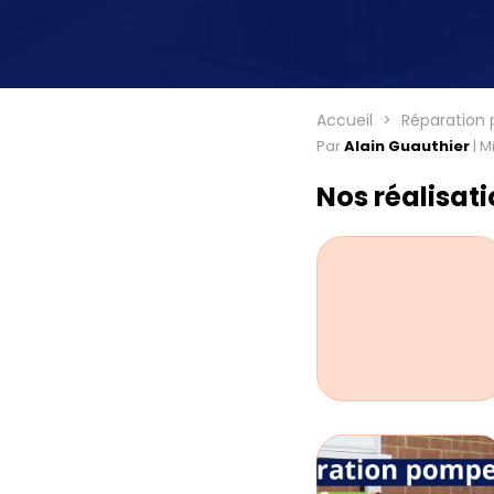
Accueil
Réparation 
Par
Alain Guauthier
|
Mi
Nos réalisat