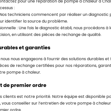
ntactez pour une réparation de pompe à chaleur à Chalife
cessus :
: Nos techniciens commencent par réaliser un diagnostic 
r identifier la source du problème.
ionnelle : Une fois le diagnostic établi, nous procédons à
ion, en utilisant des pièces de rechange de qualité.
urables et garanties
nous nous engageons à fournir des solutions durables et f
ièces de rechange certifiées pour nos réparations, garanti
otre pompe à chaleur.
nt de premier ordre
s clients est notre priorité. Notre équipe est disponible 
, vous conseiller sur l’entretien de votre pompe à chaleur
emier ordre.