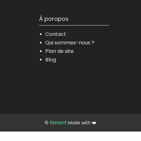
À poropos
Contact
Qui sommes-nous ?
Plan de site
Blog
Smart
©
Made with ❤️