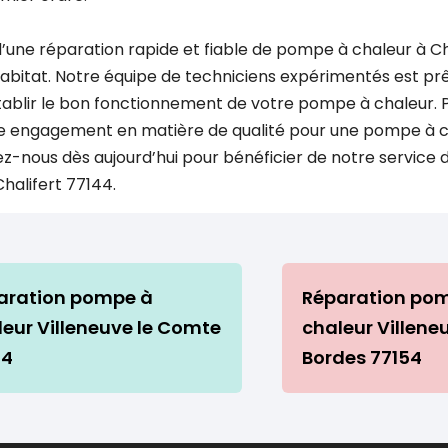
d’une réparation rapide et fiable de pompe à chaleur à Cha
bitat. Notre équipe de techniciens expérimentés est prê
ablir le bon fonctionnement de votre pompe à chaleur. P
re engagement en matière de qualité pour une pompe à 
z-nous dès aujourd’hui pour bénéficier de notre service 
halifert 77144.
aration pompe à
Réparation po
leur Villeneuve le Comte
chaleur Villene
74
Bordes 77154