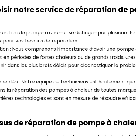
isir notre service de réparation de 
aration de pompe à chaleur se distingue par plusieurs fac
ix pour vos besoins de réparation :
ention : Nous comprenons l’importance d’avoir une pompe 
ut en périodes de fortes chaleurs ou de grands froids. C’e
ir dans les plus brefs délais pour diagnostiquer le probl
imentés : Notre équipe de techniciens est hautement qual
ns la réparation des pompes à chaleur de toutes marques
nières technologies et sont en mesure de résoudre effi
sus de réparation de pompe à chale