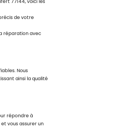
rt 77144, voici les
précis de votre
 la réparation avec
iables. Nous
ssant ainsi la qualité
pour répondre à
 et vous assurer un