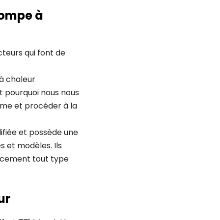
pompe à
teurs qui font de
à chaleur
st pourquoi nous nous
ème et procéder à la
ifiée et possède une
 et modèles. Ils
cacement tout type
ur