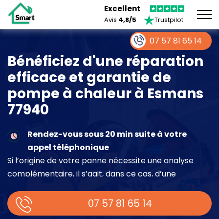
Excellent
Avis
4,8/5
Trustpilot
07 57 81 65 14
Bénéficiez d'une réparation
efficace et garantie de
pompe à chaleur à Esmans
77940
Rendez-vous sous 20 min suite à votre
appel téléphonique
Si l’origine de votre panne nécessite une analyse
complémentaire, il s’agit, dans ce cas, d’une
intervention à part entière demandant un devis sur
place.
07 57 81 65 14