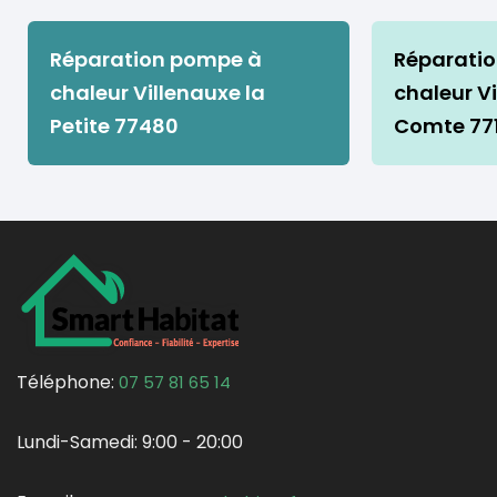
Réparation pompe à
Réparati
chaleur Villenauxe la
chaleur Vi
Petite 77480
Comte 77
Téléphone:
07 57 81 65 14
Lundi-Samedi:
9:00 - 20:00