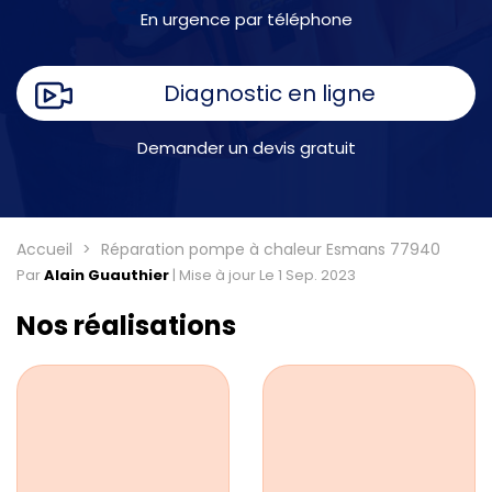
En urgence par téléphone
Diagnostic en ligne
Demander un devis gratuit
Accueil
Réparation pompe à chaleur Esmans 77940
Par
Alain Guauthier
|
Mise à jour Le 1 Sep. 2023
Nos réalisations