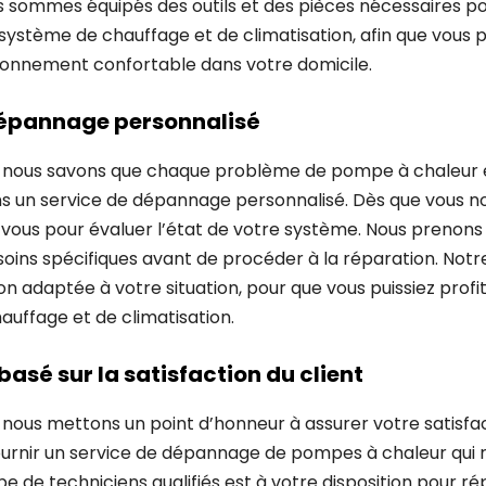
 sommes équipés des outils et des pièces nécessaires p
ystème de chauffage et de climatisation, afin que vous p
onnement confortable dans votre domicile.
dépannage personnalisé
 nous savons que chaque problème de pompe à chaleur es
ns un service de dépannage personnalisé. Dès que vous n
 vous pour évaluer l’état de votre système. Nous prenons
ns spécifiques avant de procéder à la réparation. Notre
tion adaptée à votre situation, pour que vous puissiez prof
uffage et de climatisation.
basé sur la satisfaction du client
nous mettons un point d’honneur à assurer votre satisfa
urnir un service de dépannage de pompes à chaleur qui 
pe de techniciens qualifiés est à votre disposition pour r