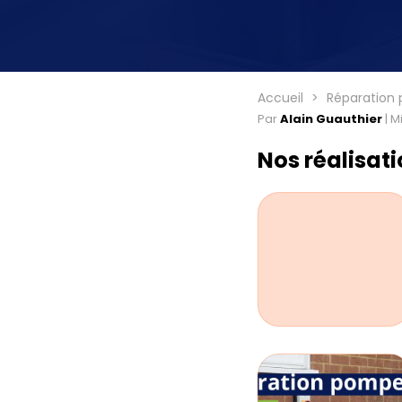
Accueil
Réparation
Par
Alain Guauthier
|
Mi
Nos réalisat