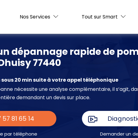
Nos Services
Tout sur Smart
d'un dépannage rapide de po
 Dhuisy 77440
sous 20 min suite à votre appel téléphonique
e panne nécessite une analyse complémentaire, il s’agit, da
entière demandant un devis sur place.
 57 81 65 14
Diagnosti
e par téléphone
Demander un dev