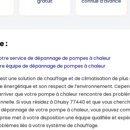
gratuit
connue d’avance
e :
 notre service de dépannage de pompes à chaleur
otre équipe de dépannage de pompes à chaleur
st une solution de chauffage et de climatisation de plus
e énergétique et son respect de l’environnement. Cepe
 arriver que votre pompe à chaleur rencontre des problè
nnelle. Si vous résidez à Dhuisy 77440 et que vous cherc
 dépannage de votre pompe à chaleur, vous pouvez com
prise met à votre disposition une équipe qualifiée et ex
roblèmes liés à votre système de chauffage.