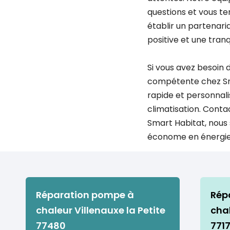
questions et vous t
établir un partenari
positive et une tranqu
Si vous avez besoin
compétente chez Smar
rapide et personnal
climatisation. Conta
Smart Habitat, nous
économe en énergie, 
Réparation pompe à
Rép
chaleur Villenauxe la Petite
cha
77480
771