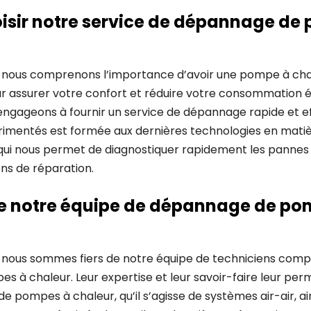
isir notre service de dépannage de
 nous comprenons l’importance d’avoir une pompe à cha
 assurer votre confort et réduire votre consommation é
engageons à fournir un service de dépannage rapide et ef
rimentés est formée aux dernières technologies en mati
e qui nous permet de diagnostiquer rapidement les pannes
ons de réparation.
de notre équipe de dépannage de po
 nous sommes fiers de notre équipe de techniciens com
à chaleur. Leur expertise et leur savoir-faire leur perm
de pompes à chaleur, qu’il s’agisse de systèmes air-air, a