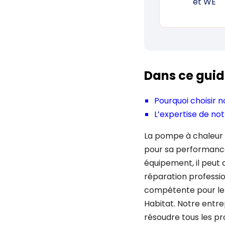
et WE
Dans ce guid
Pourquoi choisir
L’expertise de n
La pompe à chaleur e
pour sa performanc
équipement, il peut
réparation professio
compétente pour le
Habitat. Notre entre
résoudre tous les p