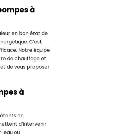
 pompes à
leur en bon état de
nergétique. C’est
ficace. Notre équipe
ère de chauffage et
 et de vous proposer
mpes à
pétents en
ettent d’intervenir
ir-eau ou