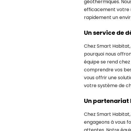
géothermiques. Nous
efficacement votre s
rapidement un envir
Un service de 
Chez Smart Habitat,
pourquoi nous offro
équipe se rend chez
comprendre vos besoi
vous offrir une solu
votre système de cha
Un partenariat 
Chez Smart Habitat, 
engageons à vous fo
attentes. Notre équi