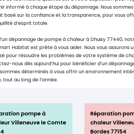
enir informé à chaque étape du dépannage. Nous sommes
at basé sur la confiance et la transparence, pour vous off
illité d’esprit totale.
 d’un dépannage de pompe à chaleur à Dhuisy 77440, not
t Habitat est prête à vous aider. Nous vous assurons un
isé pour résoudre les problèmes de votre système de cha
ctez-nous dès aujourd’hui pour bénéficier d’un dépannag
 sommes déterminés à vous offrir un environnement intér
tout au long de l’année.
aration pompe à
Réparation po
leur Villeneuve le Comte
chaleur Villene
74
Bordes 77154