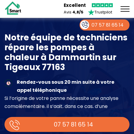
Excellent
Avis
4,8/5
Trustpilot
07 57 81 65 14
Notre équipe de techniciens
répare les pompes à
chaleur à Dammartin sur
Tigeaux 77163
Rendez-vous sous 20 min suite à votre
appel téléphonique
Si l’origine de votre panne nécessite une analyse
complémentaire, il s’agit, dans ce cas, d’une
intervention à part entière demandant un devis sur
place.
07 57 81 65 14