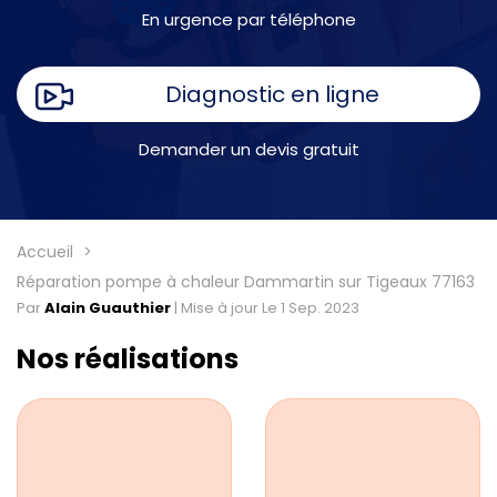
En urgence par téléphone
Diagnostic en ligne
Demander un devis gratuit
Accueil
Réparation pompe à chaleur Dammartin sur Tigeaux 77163
Par
Alain Guauthier
|
Mise à jour Le 1 Sep. 2023
Nos réalisations